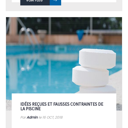
VOIR PLUS
IDÉES REÇUES ET FAUSSES CONTRAINTES DE
LA PISCINE
Par
Admin
le 16
OCT, 2018