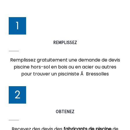
1
REMPLISSEZ
Remplissez gratuitement une demande de devis
piscine hors-sol en bois ou en acier ou autres
pour trouver un pisciniste Ã Bressolles
2
OBTENEZ
Recevez des devis des
fabricants de piscine
de