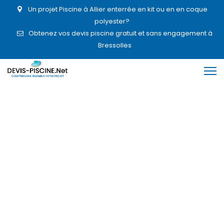
Un projet Piscine à Allier enterrée en kit ou en en coque
polyester?
Obtenez vos devis piscine gratuit et sans engagement à
Bressolles