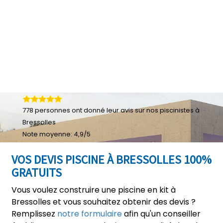
778
personnes ont donné leur
avis sur nos piscinistes à
Bressolles
Note moyenne:
4,9
/
5
VOS DEVIS PISCINE À BRESSOLLES 100%
GRATUITS
Vous voulez construire une piscine en kit à
Bressolles et vous souhaitez obtenir des devis ?
Remplissez
notre formulaire
afin qu'un conseiller