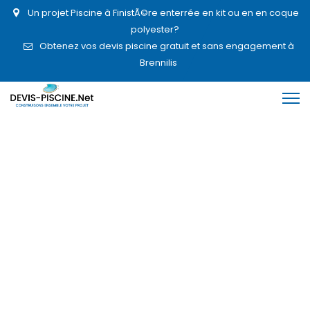
Un projet Piscine à FinistÃ©re enterrée en kit ou en en coque
polyester?
Obtenez vos devis piscine gratuit et sans engagement à
Brennilis