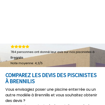
784
personnes ont donné leur
avis sur nos piscinistes à
Brennilis
Note moyenne:
4,3
/
5
COMPAREZ LES DEVIS DES PISCINISTES
À BRENNILIS
Vous envisagiez poser une piscine enterrée ou un
autre modèle à Brennilis et vous souhaitez obtenir
des devis ?