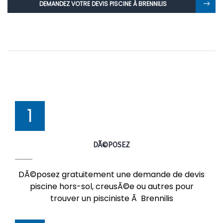
DEMANDEZ VOTRE DEVIS PISCINE À BRENNILIS
1
DÃ©POSEZ
DÃ©posez gratuitement une demande de devis
piscine hors-sol, creusÃ©e ou autres pour
trouver un pisciniste Ã Brennilis