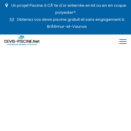
Un projet Piscine à CÃ´te d'or enterrée en kit ou en en coque
polyester?
Obtenez vos devis piscine gratuit et sans engagement à
BrÃ©mur-et-Vaurois