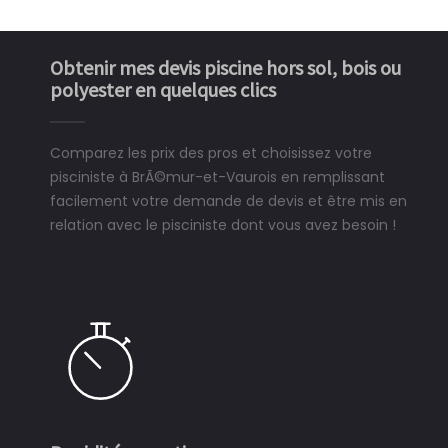
Obtenir mes devis piscine hors sol, bois ou
polyester en quelques clics
Comparez les prix des pros et choisissez votre
pisciniste à BrÃ©mur-et-Vaurois en remplissant
facilement votre demande de devis et être mis en
relation avec le pisciniste dont vous avez besoin !