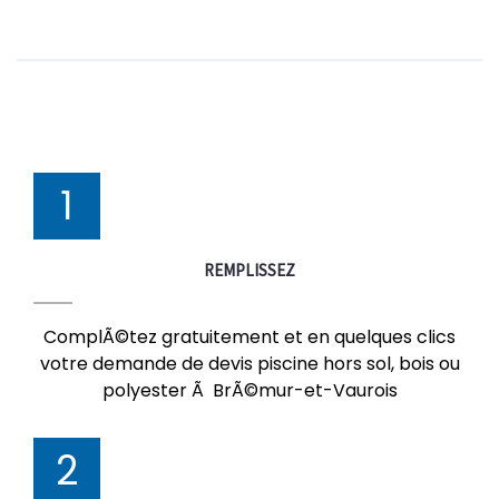
1
REMPLISSEZ
ComplÃ©tez gratuitement et en quelques clics
votre demande de devis piscine hors sol, bois ou
polyester Ã BrÃ©mur-et-Vaurois
2