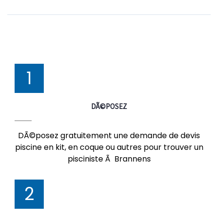
1
DÃ©POSEZ
DÃ©posez gratuitement une demande de devis
piscine en kit, en coque ou autres pour trouver un
pisciniste Ã Brannens
2