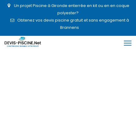
Un projet Piscine à Gironde enterrée en kit ou en en coque
polyester?
Obtenez vos devis piscine gratuit et sans engagement à
Brannens