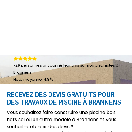
729
personnes ont donné leur
avis sur nos piscinistes à
Brannens
Note moyenne:
4,8
/
5
RECEVEZ DES DEVIS GRATUITS POUR
DES TRAVAUX DE PISCINE À BRANNENS
Vous souhaitez faire construire une piscine bois
hors sol ou un autre modèle à Brannens et vous
souhaitez obtenir des devis ?