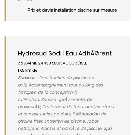
Prix et devis installation piscine sur mesure
Hydrosud Sodi l'Eau AdhÃ©rent
bd Avenir, 24430 MARSAC SUR L'ISLE
17,5 km
de
Services :
Construction de piscine en
bois, Accompagnement tout au long des
Ã©tapes, de la conception Ã
l'utilisation, Service aprÃ¨s-vente, de
proximitÃ©, Traitement de l'eau, analyse d'eau
et conseil sur les produits, RÃ©novation de
piscine liner, Entretien de piscine, robot
nettoyeur, Alarme et barriÃ¨re de piscine, Spa