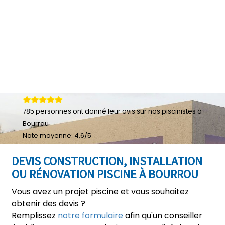
785
personnes ont donné leur
avis sur nos piscinistes à
Bourrou
Note moyenne:
4,6
/
5
DEVIS CONSTRUCTION, INSTALLATION
OU RÉNOVATION PISCINE À BOURROU
Vous avez un projet piscine et vous souhaitez
obtenir des devis ?
Remplissez
notre formulaire
afin qu'un conseiller