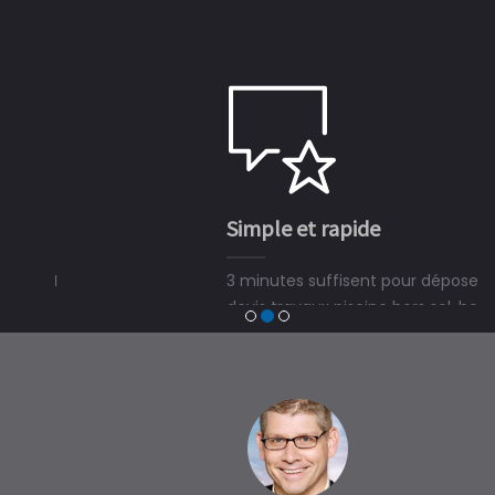
Simple et rapide
3 minutes suffisent pour déposer une demande de
devis travaux piscine hors sol, bois ou polyester et
trouver un expert en piscine hors sol, bois ou polyester
à Bourrou