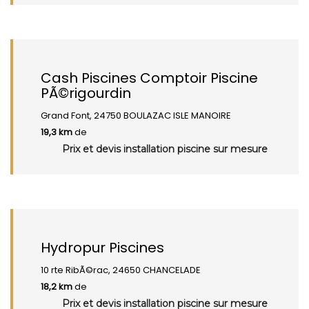
Cash Piscines Comptoir Piscine
PÃ©rigourdin
Grand Font, 24750 BOULAZAC ISLE MANOIRE
19,3 km
de
Prix et devis installation piscine sur mesure
Hydropur Piscines
10 rte RibÃ©rac, 24650 CHANCELADE
18,2 km
de
Prix et devis installation piscine sur mesure