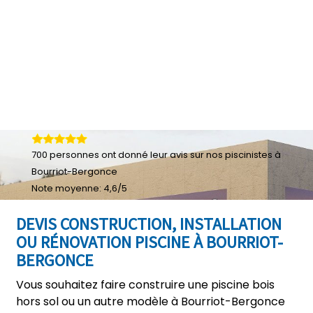
700
personnes ont donné leur
avis sur nos piscinistes à
Bourriot-Bergonce
Note moyenne:
4,6
/
5
DEVIS CONSTRUCTION, INSTALLATION
OU RÉNOVATION PISCINE À BOURRIOT-
BERGONCE
Vous souhaitez faire construire une piscine bois
hors sol ou un autre modèle à Bourriot-Bergonce