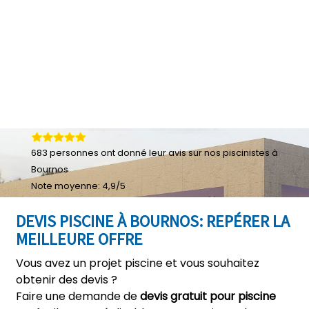
683
personnes ont donné leur
avis sur nos piscinistes à
Bournos
Note moyenne:
4,9
/
5
DEVIS PISCINE À BOURNOS: REPÉRER LA
MEILLEURE OFFRE
Vous avez un projet piscine et vous souhaitez
obtenir des devis ?
Faire une demande de
devis gratuit pour piscine