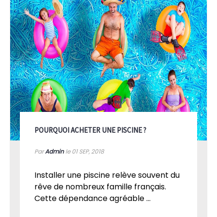
POURQUOI ACHETER UNE PISCINE ?
Par
Admin
le 01
SEP, 2018
Installer une piscine relève souvent du
rêve de nombreux famille français.
Cette dépendance agréable ...