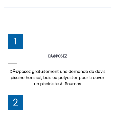
1
DÃ©POSEZ
DÃ©posez gratuitement une demande de devis
piscine hors sol, bois ou polyester pour trouver
un pisciniste Ã Bournos
2