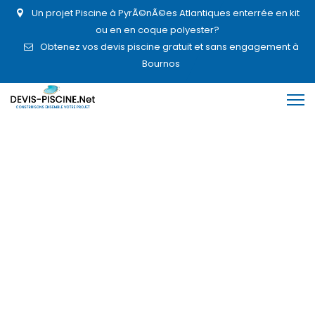
Un projet Piscine à PyrÃ©nÃ©es Atlantiques enterrée en kit
ou en en coque polyester?
Obtenez vos devis piscine gratuit et sans engagement à
Bournos