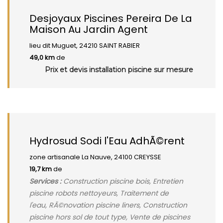
Desjoyaux Piscines Pereira De La
Maison Au Jardin Agent
lieu dit Muguet, 24210 SAINT RABIER
49,0 km
de
Prix et devis installation piscine sur mesure
Hydrosud Sodi l'Eau AdhÃ©rent
zone artisanale La Nauve, 24100 CREYSSE
19,7 km
de
Services :
Construction piscine bois, Entretien
piscine robots nettoyeurs, Traitement de
l'eau, RÃ©novation piscine liners, Construction
piscine hors sol de tout type, Vente de piscines