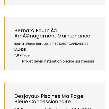
Bernard FourniÃ©
AmÃ©nagement Maintenance
lieu-dit Piece Barade, 24150 SAINT CAPRAISE DE
LALINDE
11,0 km
de
Prix et devis installation piscine sur mesure
Desjoyaux Piscines Ma Page
Bleue Concessionnaire