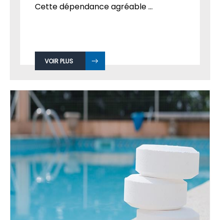
Installer une piscine relève souvent du
rêve de nombreux famille français.
Cette dépendance agréable ...
VOIR PLUS