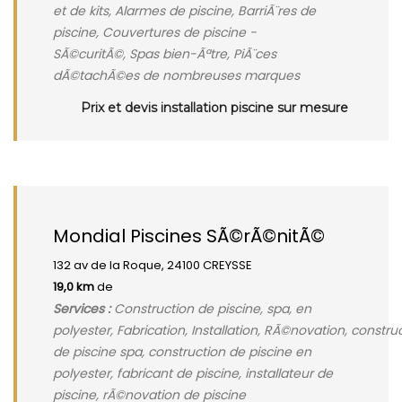
et de kits, Alarmes de piscine, BarriÃ¨res de
piscine, Couvertures de piscine -
SÃ©curitÃ©, Spas bien-Ãªtre, PiÃ¨ces
dÃ©tachÃ©es de nombreuses marques
Prix et devis installation piscine sur mesure
Mondial Piscines SÃ©rÃ©nitÃ©
132 av de la Roque, 24100 CREYSSE
19,0 km
de
Services :
Construction de piscine, spa, en
polyester, Fabrication, Installation, RÃ©novation, constru
de piscine spa, construction de piscine en
polyester, fabricant de piscine, installateur de
piscine, rÃ©novation de piscine