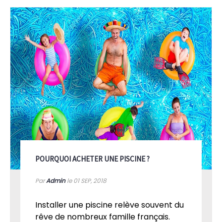
ressources dans notre section actualités / conseils.
POURQUOI ACHETER UNE PISCINE ?
Par
Admin
le 01
SEP, 2018