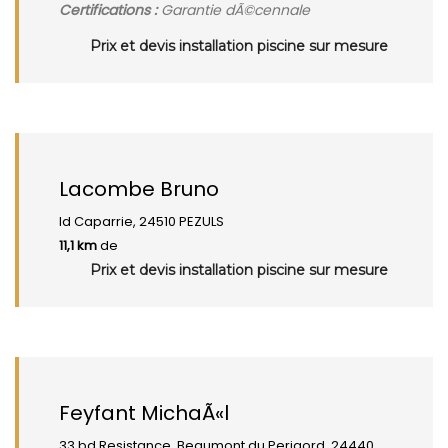
Certifications :
Garantie dÃ©cennale
Prix et devis installation piscine sur mesure
Lacombe Bruno
ld Caparrie, 24510 PEZULS
11,1 km
de
Prix et devis installation piscine sur mesure
Feyfant MichaÃ«l
33 bd Resistance, Beaumont du Perigord, 24440