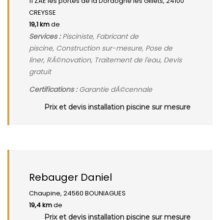
11 ZAE les portes de la Dordogne les Gillets, 24100
CREYSSE
19,1 km
de
Services :
Pisciniste, Fabricant de
piscine, Construction sur-mesure, Pose de
liner, RÃ©novation, Traitement de l'eau, Devis
gratuit
Certifications :
Garantie dÃ©cennale
Prix et devis installation piscine sur mesure
Rebauger Daniel
Chaupine, 24560 BOUNIAGUES
19,4 km
de
Prix et devis installation piscine sur mesure