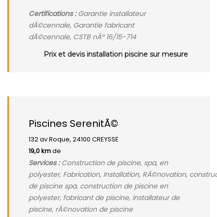
Certifications :
Garantie installateur
dÃ©cennale, Garantie fabricant
dÃ©cennale, CSTB nÂº 16/15-714
Prix et devis installation piscine sur mesure
Piscines SerenitÃ©
132 av Roque, 24100 CREYSSE
19,0 km
de
Services :
Construction de piscine, spa, en
polyester, Fabrication, Installation, RÃ©novation, constru
de piscine spa, construction de piscine en
polyester, fabricant de piscine, installateur de
piscine, rÃ©novation de piscine