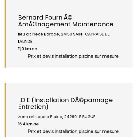
Bernard FourniÃ©
AmÃ©nagement Maintenance
lieu dit Piece Barade, 24150 SAINT CAPRAISE DE
LALINDE
11,0 km
de
Prix et devis installation piscine sur mesure
I.D.E (Installation DÃ©pannage
Entretien)
zone artisanale Plaine, 24260 LE BUGUE
16,4 km
de
Prix et devis installation piscine sur mesure