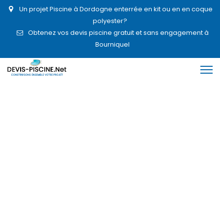
Un projet Piscine à Dordogne enterrée en kit ou en en coque
polyester?
Obtenez vos devis piscine gratuit et sans engagement à
Bourniquel