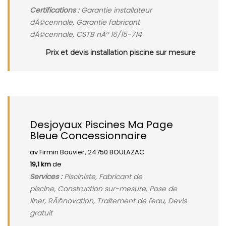
Certifications :
Garantie installateur
dÃ©cennale, Garantie fabricant
dÃ©cennale, CSTB nÂº 16/15-714
Prix et devis installation piscine sur mesure
Desjoyaux Piscines Ma Page
Bleue Concessionnaire
av Firmin Bouvier, 24750 BOULAZAC
19,1 km
de
Services :
Pisciniste, Fabricant de
piscine, Construction sur-mesure, Pose de
liner, RÃ©novation, Traitement de l'eau, Devis
gratuit