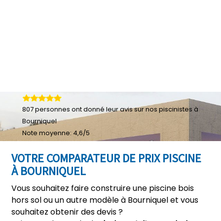
807
personnes ont donné leur
avis sur nos piscinistes à
Bourniquel
Note moyenne:
4,6
/
5
VOTRE COMPARATEUR DE PRIX PISCINE
À BOURNIQUEL
Vous souhaitez faire construire une piscine bois
hors sol ou un autre modèle à Bourniquel et vous
souhaitez obtenir des devis ?