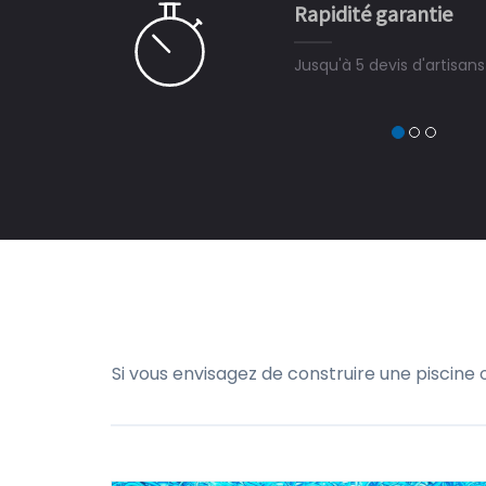
Rapidité garantie
à on ne peut plus s'en passer.
Jusqu'à 5 devis d'artisan
Si vous envisagez de construire une piscine