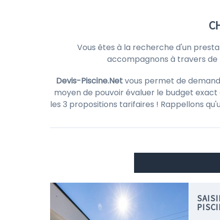
CH
Vous êtes à la recherche d'un presta
accompagnons à travers de no
Devis-Piscine.Net
vous permet de demander d
moyen de pouvoir évaluer le budget exact d
les 3 propositions tarifaires ! Rappellons qu
SAIS
PISC