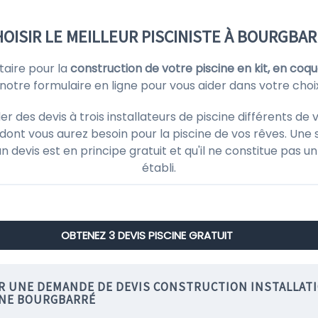
OISIR LE MEILLEUR PISCINISTE À BOURGBA
taire pour la
construction de votre piscine en kit, en coq
tre formulaire en ligne pour vous aider dans votre choi
es devis à trois installateurs de piscine différents de vot
ont vous aurez besoin pour la piscine de vos rêves. Une 
'un devis est en principe gratuit et qu'il ne constitue pas
établi.
OBTENEZ 3 DEVIS PISCINE GRATUIT
IR UNE DEMANDE DE DEVIS CONSTRUCTION INSTALLAT
INE BOURGBARRÉ