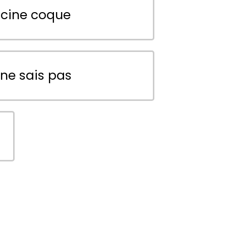
scine coque
 ne sais pas