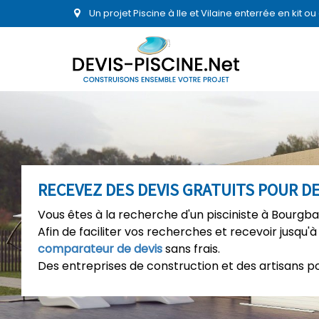
Un projet Piscine à Ile et Vilaine enterrée en kit 
RECEVEZ DES DEVIS GRATUITS POUR D
Vous êtes à la recherche d'un pisciniste à Bourgba
Afin de faciliter vos recherches et recevoir jusqu'à
comparateur de devis
sans frais.
Des entreprises de construction et des artisans p