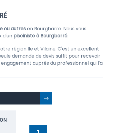
RRÉ
ue ou autres
en Bourgbarré. Nous vous
x d'un
pisciniste à Bourgbarré
.
re région Ile et Vilaine. C'est un excellent
seule demande de devis suffit pour recevoir
 un engagement auprès du professionnel qui l'a
ION