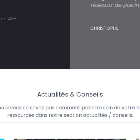
réseaux de piscini
s en 48H
CHRISTOPHE
Actualités & Conseils
 ou si vous ne savez pas comment prendre soin de votre no
ressources dans notre section actualités / conseils.