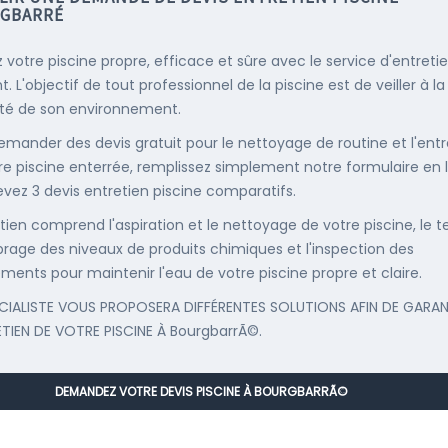
GBARRÉ
 votre piscine propre, efficace et sûre avec le service d'entreti
. L'objectif de tout professionnel de la piscine est de veiller à la
té de son environnement.
emander des devis gratuit pour le nettoyage de routine et l'entr
re piscine enterrée, remplissez simplement notre formulaire en 
evez 3 devis entretien piscine comparatifs.
etien comprend l'aspiration et le nettoyage de votre piscine, le t
librage des niveaux de produits chimiques et l'inspection des
ments pour maintenir l'eau de votre piscine propre et claire.
CIALISTE VOUS PROPOSERA DIFFÉRENTES SOLUTIONS AFIN DE GARAN
ETIEN DE VOTRE PISCINE À BourgbarrÃ©.
DEMANDEZ VOTRE DEVIS PISCINE À BOURGBARRÃ©