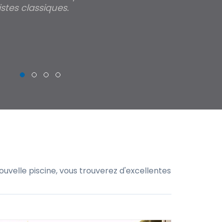
stes classiques.
THIERRY
uvelle piscine, vous trouverez d'excellentes