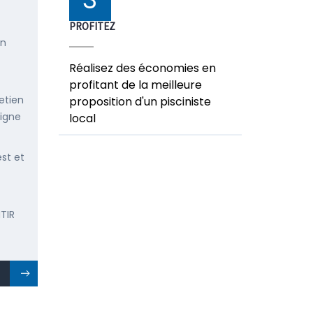
PROFITEZ
en
Réalisez des économies en
profitant de la meilleure
etien
proposition d'un pisciniste
ligne
local
est et
TIR