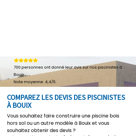
700
personnes ont donné leur
avis sur nos piscinistes à
Bouix
Note moyenne:
4,4
/
5
COMPAREZ LES DEVIS DES PISCINISTES
À BOUIX
Vous souhaitez faire construire une piscine bois
hors sol ou un autre modèle à Bouix et vous
souhaitez obtenir des devis ?