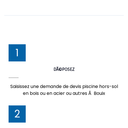
1
DÃ©POSEZ
Saisissez une demande de devis piscine hors-sol
en bois ou en acier ou autres Ã Bouix
2