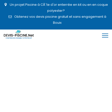
Un projet Piscine à CÃ´te d'or enterrée en kit ou en en coque
polyester?
Obtenez vos devis piscine gratuit et sans engagement à
Bouix