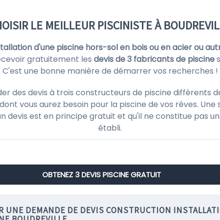
OISIR LE MEILLEUR PISCINISTE À BOUDREVI
nstallation d'une piscine hors-sol en bois ou en acier ou aut
cevoir gratuitement les
devis de 3 fabricants de piscine
s
C'est une bonne manière de démarrer vos recherches !
des devis à trois constructeurs de piscine différents de 
ont vous aurez besoin pour la piscine de vos rêves. Une 
'un devis est en principe gratuit et qu'il ne constitue pas
établi.
OBTENEZ 3 DEVIS PISCINE GRATUIT
IR UNE DEMANDE DE DEVIS CONSTRUCTION INSTALLAT
INE BOUDREVILLE