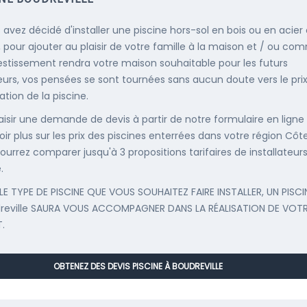
s avez décidé d'installer une piscine hors-sol en bois ou en acier
, pour ajouter au plaisir de votre famille à la maison et / ou co
estissement rendra votre maison souhaitable pour les futurs
urs, vos pensées se sont tournées sans aucun doute vers le pri
llation de la piscine.
saisir une demande de devis à partir de notre formulaire en ligne
ir plus sur les prix des piscines enterrées dans votre région Côte
ourrez comparer jusqu'à 3 propositions tarifaires de installateur
.
LE TYPE DE PISCINE QUE VOUS SOUHAITEZ FAIRE INSTALLER, UN PISCI
reville SAURA VOUS ACCOMPAGNER DANS LA RÉALISATION DE VOT
.
OBTENEZ DES DEVIS PISCINE À BOUDREVILLE