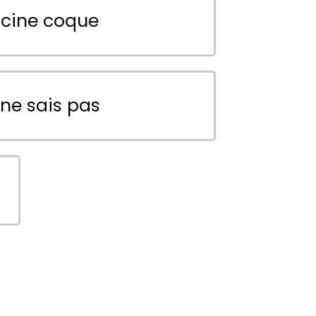
scine coque
 ne sais pas