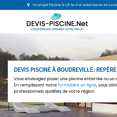
Un projet Piscine à CÃ´te d'or enterrée en kit ou
DEVIS PISCINE À BOUDREVILLE: REPÉR
Vous envisagiez poser une piscine enterrée ou un a
En remplissant notre
formulaire en ligne
, vous ob
professionnels qualifiés de votre région.