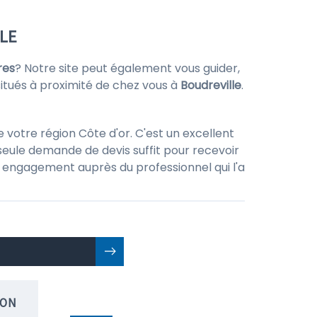
LLE
res
? Notre site peut également vous guider,
itués à proximité de chez vous à
Boudreville
.
votre région Côte d'or. C'est un excellent
seule demande de devis suffit pour recevoir
 un engagement auprès du professionnel qui l'a
ION