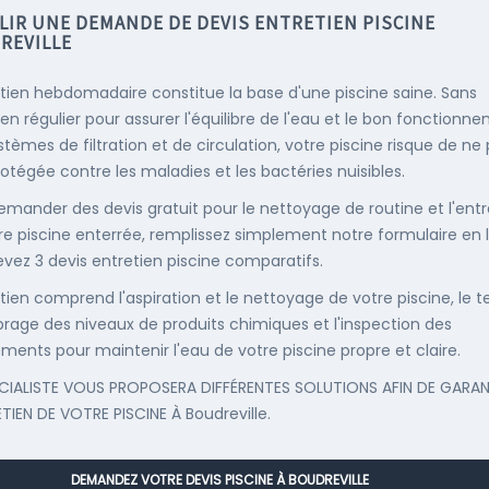
LIR UNE DEMANDE DE DEVIS ENTRETIEN PISCINE
REVILLE
etien hebdomadaire constitue la base d'une piscine saine. Sans
ien régulier pour assurer l'équilibre de l'eau et le bon fonctionn
stèmes de filtration et de circulation, votre piscine risque de ne
rotégée contre les maladies et les bactéries nuisibles.
emander des devis gratuit pour le nettoyage de routine et l'entr
re piscine enterrée, remplissez simplement notre formulaire en 
evez 3 devis entretien piscine comparatifs.
etien comprend l'aspiration et le nettoyage de votre piscine, le t
librage des niveaux de produits chimiques et l'inspection des
ments pour maintenir l'eau de votre piscine propre et claire.
CIALISTE VOUS PROPOSERA DIFFÉRENTES SOLUTIONS AFIN DE GARAN
ETIEN DE VOTRE PISCINE À Boudreville.
DEMANDEZ VOTRE DEVIS PISCINE À BOUDREVILLE