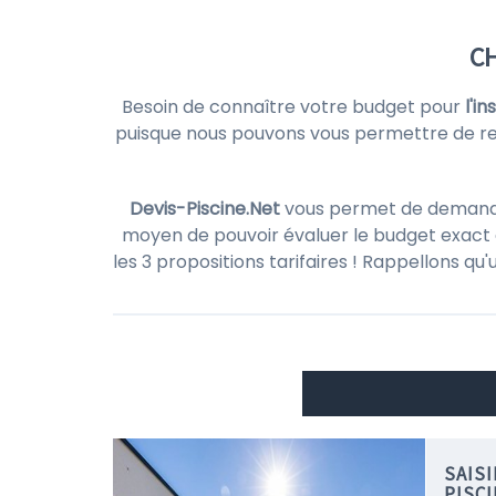
CH
Besoin de connaître votre budget pour
l'i
puisque nous pouvons vous permettre de re
Devis-Piscine.Net
vous permet de demander 
moyen de pouvoir évaluer le budget exact d
les 3 propositions tarifaires ! Rappellons qu
SAIS
PISC