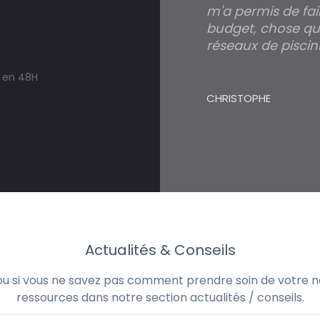
m'a permis de fai
budget, chose qui
réseaux de piscini
s en 48H
CHRISTOPHE
Actualités & Conseils
 ou si vous ne savez pas comment prendre soin de votre no
ressources dans notre section actualités / conseils.