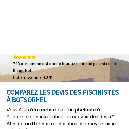
748
personnes ont donné leur
avis sur nos piscinistes à
Botsorhel
Note moyenne:
4,3
/
5
COMPAREZ LES DEVIS DES PISCINISTES
À BOTSORHEL
Vous êtes à la recherche d'un pisciniste à
Botsorhel et vous souhaitez recevoir des devis ?
Afin de faciliter vos recherches et recevoir jusqu'à