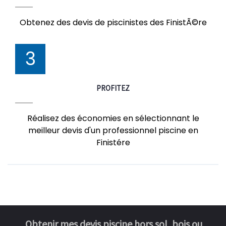
Obtenez des devis de piscinistes des FinistÃ©re
3
PROFITEZ
Réalisez des économies en sélectionnant le
meilleur devis d'un professionnel piscine en
Finistére
Obtenir mes devis piscine hors sol, bois ou