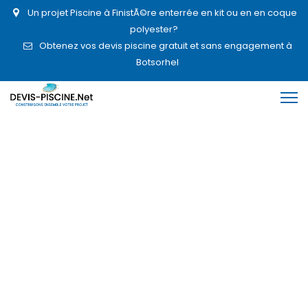
Un projet Piscine à FinistÃ©re enterrée en kit ou en en coque
polyester?
Obtenez vos devis piscine gratuit et sans engagement à
Botsorhel