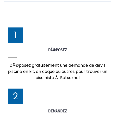
1
DÃ©POSEZ
DÃ©posez gratuitement une demande de devis
piscine en kit, en coque ou autres pour trouver un
pisciniste Ã Botsorhel
2
DEMANDEZ