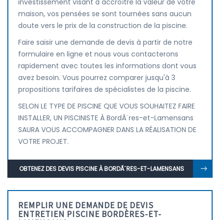
investissement visant à accroître la valeur de votre
maison, vos pensées se sont tournées sans aucun
doute vers le prix de la construction de la piscine.
Faire saisir une demande de devis à partir de notre
formulaire en ligne et nous vous contacterons
rapidement avec toutes les informations dont vous
avez besoin. Vous pourrez comparer jusqu'à 3
propositions tarifaires de spécialistes de la piscine.
SELON LE TYPE DE PISCINE QUE VOUS SOUHAITEZ FAIRE
INSTALLER, UN PISCINISTE À BordÃ¨res-et-Lamensans
SAURA VOUS ACCOMPAGNER DANS LA RÉALISATION DE
VOTRE PROJET.
OBTENEZ DES DEVIS PISCINE À BORDÃ¨RES-ET-LAMENSANS
REMPLIR UNE DEMANDE DE DEVIS
ENTRETIEN PISCINE BORDÈRES-ET-