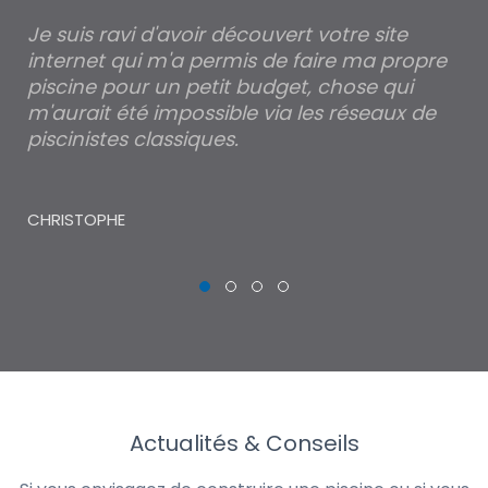
Je suis ravi d'avoir découvert votre site
Po
internet qui m'a permis de faire ma propre
pa
piscine pour un petit budget, chose qui
lé
m'aurait été impossible via les réseaux de
au
piscinistes classiques.
THI
CHRISTOPHE
Actualités & Conseils