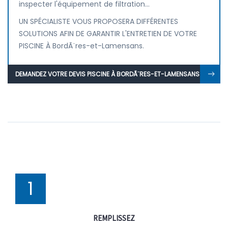
inspecter l'équipement de filtration...
UN SPÉCIALISTE VOUS PROPOSERA DIFFÉRENTES
SOLUTIONS AFIN DE GARANTIR L'ENTRETIEN DE VOTRE
PISCINE À BordÃ¨res-et-Lamensans.
DEMANDEZ VOTRE DEVIS PISCINE À BORDÃ¨RES-ET-LAMENSANS
1
REMPLISSEZ