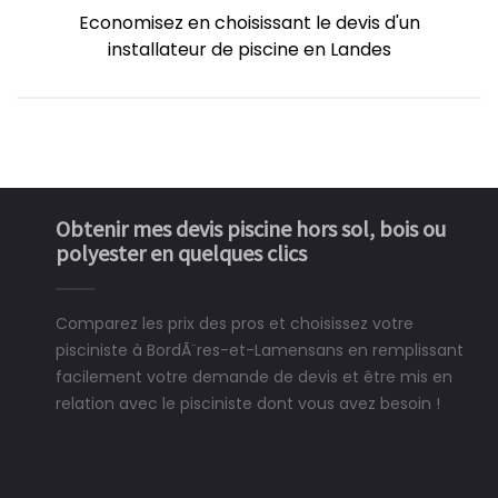
Economisez en choisissant le devis d'un
installateur de piscine en Landes
Obtenir mes devis piscine hors sol, bois ou
polyester en quelques clics
Comparez les prix des pros et choisissez votre
pisciniste à BordÃ¨res-et-Lamensans en remplissant
facilement votre demande de devis et être mis en
relation avec le pisciniste dont vous avez besoin !