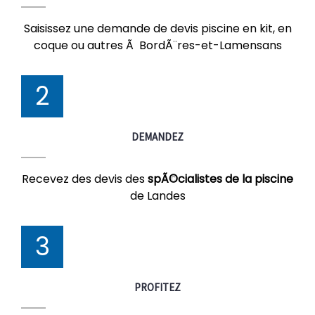
Saisissez une demande de devis piscine en kit, en
coque ou autres Ã BordÃ¨res-et-Lamensans
2
DEMANDEZ
Recevez des devis des
spÃ©cialistes de la piscine
de Landes
3
PROFITEZ