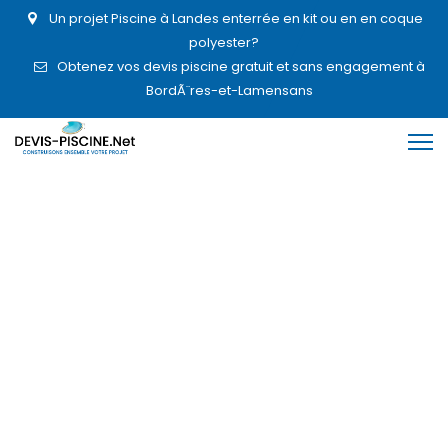
Un projet Piscine à Landes enterrée en kit ou en en coque
polyester?
Obtenez vos devis piscine gratuit et sans engagement à
BordÃ¨res-et-Lamensans