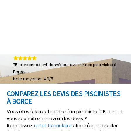
751
personnes ont donné leur
avis sur nos piscinistes à
Borce
Note moyenne:
4,9
/
5
COMPAREZ LES DEVIS DES PISCINISTES
À BORCE
Vous êtes à la recherche d'un pisciniste à Borce et
vous souhaitez recevoir des devis ?
Remplissez
notre formulaire
afin qu'un conseiller