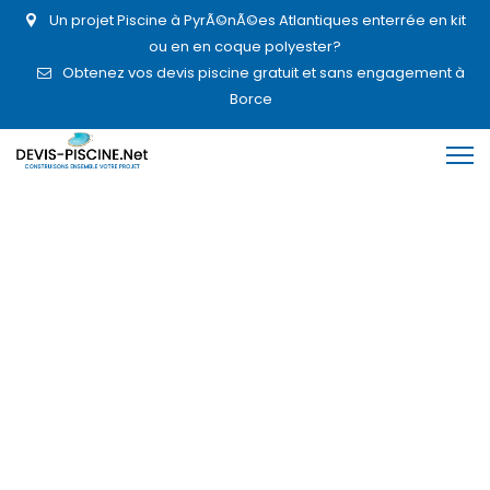
Un projet Piscine à PyrÃ©nÃ©es Atlantiques enterrée en kit
ou en en coque polyester?
Obtenez vos devis piscine gratuit et sans engagement à
Borce