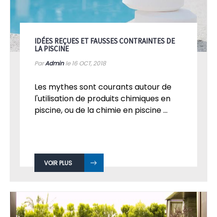
IDÉES REÇUES ET FAUSSES CONTRAINTES DE
LA PISCINE
Par
Admin
le 16
OCT, 2018
Les mythes sont courants autour de
l'utilisation de produits chimiques en
piscine, ou de la chimie en piscine ...
VOIR PLUS