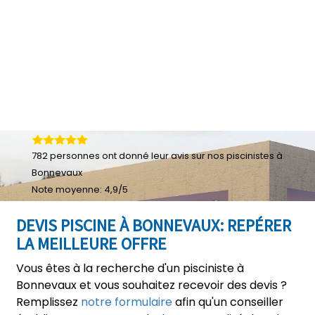
782
personnes ont donné leur
avis sur nos piscinistes à
Bonnevaux
Note moyenne:
4,9
/
5
DEVIS PISCINE À BONNEVAUX: REPÉRER
LA MEILLEURE OFFRE
Vous êtes à la recherche d'un pisciniste à
Bonnevaux et vous souhaitez recevoir des devis ?
Remplissez
notre formulaire
afin qu'un conseiller