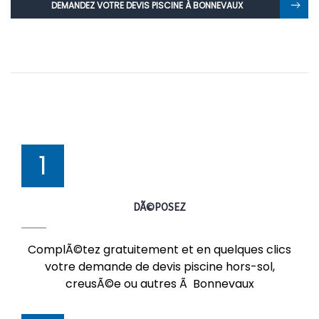
DEMANDEZ VOTRE DEVIS PISCINE À BONNEVAUX
1
DÃ©POSEZ
ComplÃ©tez gratuitement et en quelques clics
votre demande de devis piscine hors-sol,
creusÃ©e ou autres Ã Bonnevaux