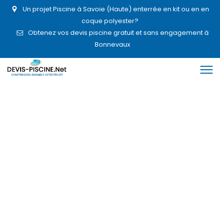
Un projet Piscine à Savoie (Haute) enterrée en kit ou en en
coque polyester?
Obtenez vos devis piscine gratuit et sans engagement à
Bonnevaux