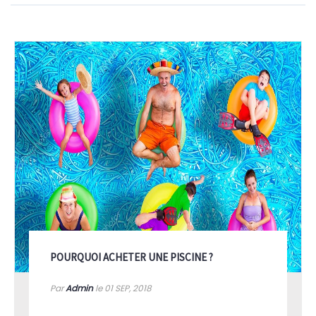
POURQUOI ACHETER UNE PISCINE ?
Par
Admin
le 01
SEP, 2018