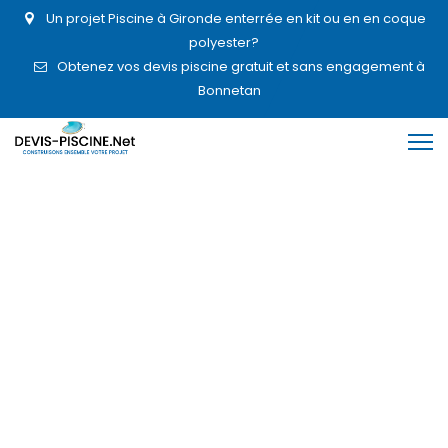
Un projet Piscine à Gironde enterrée en kit ou en en coque
polyester?
Obtenez vos devis piscine gratuit et sans engagement à
Bonnetan