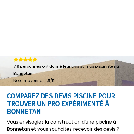
719
personnes ont donné leur
avis sur nos piscinistes à
Bonnetan
Note moyenne:
4,5
/
5
COMPAREZ DES DEVIS PISCINE POUR
TROUVER UN PRO EXPÉRIMENTÉ À
BONNETAN
Vous envisagiez la construction d'une piscine à
Bonnetan et vous souhaitez recevoir des devis ?