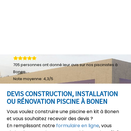
705
personnes ont donné leur
avis sur nos piscinistes à
Bonen
Note moyenne:
4,3
/
5
DEVIS CONSTRUCTION, INSTALLATION
OU RÉNOVATION PISCINE À BONEN
Vous voulez construire une piscine en kit à Bonen
et vous souhaitez recevoir des devis ?
En remplissant notre
formulaire en ligne
, vous