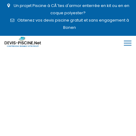
Un projet Piscine à CÃ´tes d'armor enterrée en kit ou en en
coque polyester?
Obtenez vos devis piscine gratuit et sans engagement à
Bonen