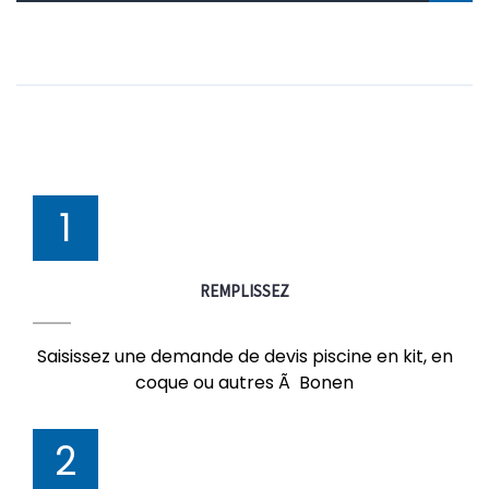
1
REMPLISSEZ
Saisissez une demande de devis piscine en kit, en
coque ou autres Ã Bonen
2