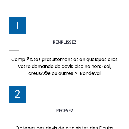
1
REMPLISSEZ
ComplÃ©tez gratuitement et en quelques clics
votre demande de devis piscine hors-sol,
creusÃ©e ou autres Ã Bondeval
2
RECEVEZ
Obtenez des devis de piscinistes des Doubs