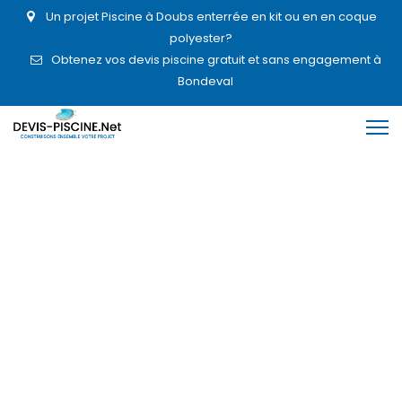
Un projet Piscine à Doubs enterrée en kit ou en en coque
polyester?
Obtenez vos devis piscine gratuit et sans engagement à
Bondeval