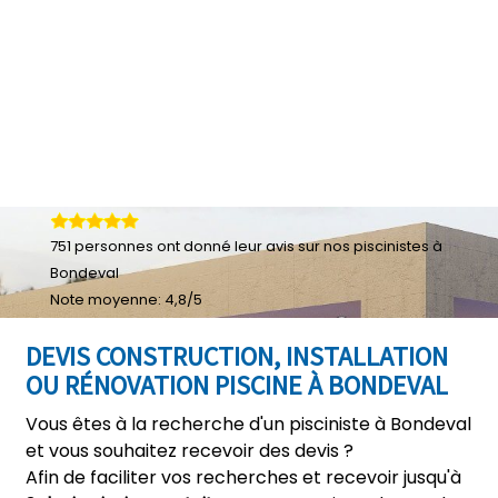
751
personnes ont donné leur
avis sur nos piscinistes à
Bondeval
Note moyenne:
4,8
/
5
DEVIS CONSTRUCTION, INSTALLATION
OU RÉNOVATION PISCINE À BONDEVAL
Vous êtes à la recherche d'un pisciniste à Bondeval
et vous souhaitez recevoir des devis ?
Afin de faciliter vos recherches et recevoir jusqu'à