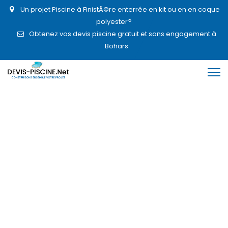
Un projet Piscine à FinistÃ©re enterrée en kit ou en en coque
polyester?
Obtenez vos devis piscine gratuit et sans engagement à
Bohars