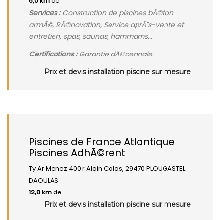
6,0 km
de
Services :
Construction de piscines bÃ©ton
armÃ©, RÃ©novation, Service aprÃ¨s-vente et
entretien, spas, saunas, hammams...
Certifications :
Garantie dÃ©cennale
Prix et devis installation piscine sur mesure
Piscines de France Atlantique
Piscines AdhÃ©rent
Ty Ar Menez 400 r Alain Colas, 29470 PLOUGASTEL
DAOULAS
12,8 km
de
Prix et devis installation piscine sur mesure