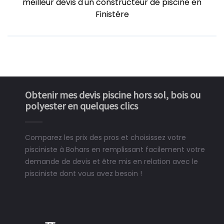
meilleur devis d'un constructeur de piscine en
Finistére
Obtenir mes devis piscine hors sol, bois ou
polyester en quelques clics
Comparez les prix des pros et choisissez votre
pisciniste à Bohars en remplissant facilement votre
demande de devis et être mis en relation avec le
pisciniste dont vous avez besoin !