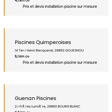
4,1 km
de
Prix et devis installation piscine sur mesure
Piscines Quimperoises
14 Ter r Henri Becquerel, 29850 GOUESNOU
5,1 km
de
Prix et devis installation piscine sur mesure
Guenan Piscines
2 r FrÃ¨res LumiÃ¨re, 29860 BOURG BLANC