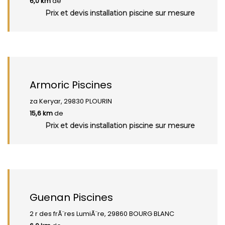
6,0 km
de
Prix et devis installation piscine sur mesure
Armoric Piscines
za Keryar, 29830 PLOURIN
15,6 km
de
Prix et devis installation piscine sur mesure
Guenan Piscines
2 r des frÃ¨res LumiÃ¨re, 29860 BOURG BLANC