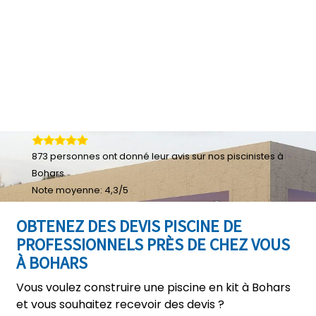
873
personnes ont donné leur
avis sur nos piscinistes à
Bohars
Note moyenne:
4,3
/
5
OBTENEZ DES DEVIS PISCINE DE
PROFESSIONNELS PRÈS DE CHEZ VOUS
À BOHARS
Vous voulez construire une piscine en kit à Bohars
et vous souhaitez recevoir des devis ?