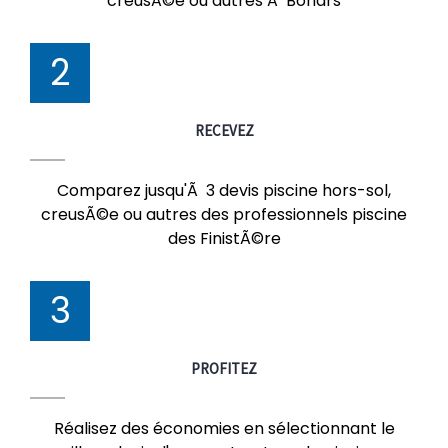
creusÃ©e ou autres Ã Bohars
2
RECEVEZ
Comparez jusqu'Ã 3 devis piscine hors-sol,
creusÃ©e ou autres des professionnels piscine
des FinistÃ©re
3
PROFITEZ
Réalisez des économies en sélectionnant le