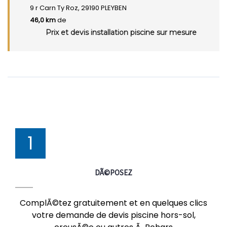
9 r Carn Ty Roz, 29190 PLEYBEN
46,0 km
de
Prix et devis installation piscine sur mesure
1
DÃ©POSEZ
ComplÃ©tez gratuitement et en quelques clics
votre demande de devis piscine hors-sol,