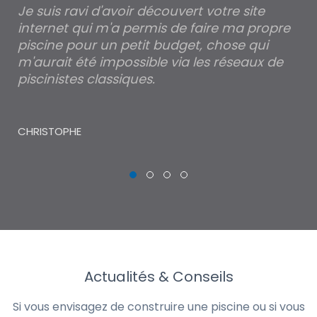
Je suis ravi d'avoir découvert votre site
Po
internet qui m'a permis de faire ma propre
pa
piscine pour un petit budget, chose qui
lé
m'aurait été impossible via les réseaux de
au
piscinistes classiques.
THI
CHRISTOPHE
Actualités & Conseils
Si vous envisagez de construire une piscine ou si vous