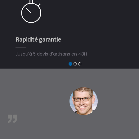
Simple et rapide
3 minutes suffisent pour déposer une demande de
devis travaux piscine hors sol, bois ou polyester et
trouver un expert en piscine hors sol, bois ou polyester
à Bohars
est