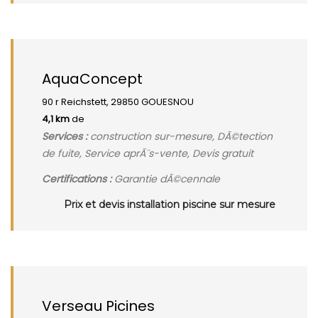
AquaConcept
90 r Reichstett, 29850 GOUESNOU
4,1 km
de
Services :
construction sur-mesure, DÃ©tection
de fuite, Service aprÃ¨s-vente, Devis gratuit
Certifications :
Garantie dÃ©cennale
Prix et devis installation piscine sur mesure
Verseau Picines