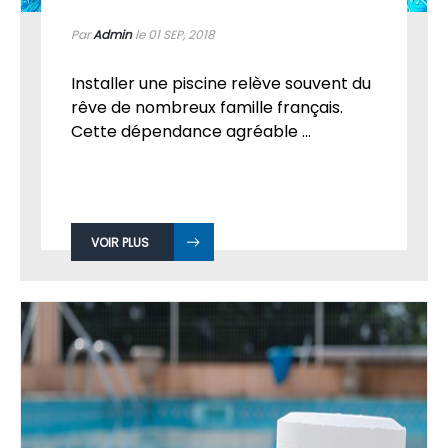
Par
Admin
le 01
SEP, 2018
Installer une piscine relève souvent du
rêve de nombreux famille français.
Cette dépendance agréable ...
VOIR PLUS