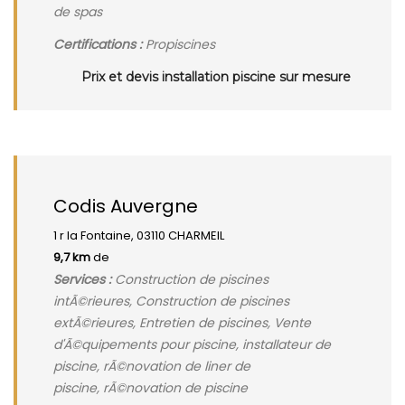
de spas
Certifications :
Propiscines
Prix et devis installation piscine sur mesure
Codis Auvergne
1 r la Fontaine, 03110 CHARMEIL
9,7 km
de
Services :
Construction de piscines
intÃ©rieures, Construction de piscines
extÃ©rieures, Entretien de piscines, Vente
d'Ã©quipements pour piscine, installateur de
piscine, rÃ©novation de liner de
piscine, rÃ©novation de piscine