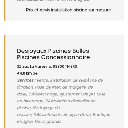
Prix et devis installation piscine sur mesure
Desjoyaux Piscines Bulles
Piscines Concessionnaire
32 zac La Varenne, 63300 THIERS
44,6 km
de
Services :
Vente, installation de systÃ¨me de
filtration, Pose de liner, de margelle, de
dalle, DÃ©bÃ¢chage, Ajustement de pH, Mise
en hivernage, RÃ©alisation d'escalier de
piscine, Nettoyage de
bassins, DÃ©sinfection, Analyse d'eau, Boutique
en ligne, Devis gratuits