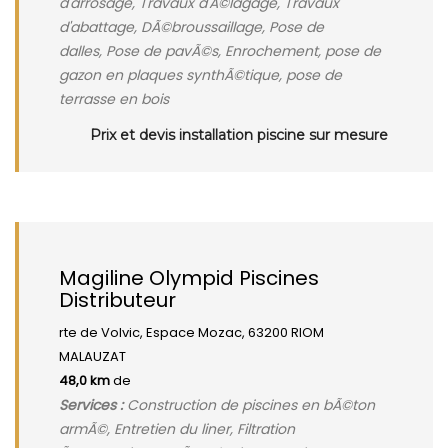
d'arrosage, Travaux d'Ã©lagage, Travaux
d'abattage, DÃ©broussaillage, Pose de
dalles, Pose de pavÃ©s, Enrochement, pose de
gazon en plaques synthÃ©tique, pose de
terrasse en bois
Prix et devis installation piscine sur mesure
Magiline Olympid Piscines
Distributeur
rte de Volvic, Espace Mozac, 63200 RIOM
MALAUZAT
48,0 km
de
Services :
Construction de piscines en bÃ©ton
armÃ©, Entretien du liner, Filtration