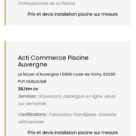
Professionnels de la Piscine
Prix et devis installation piscine sur mesure
Acti Commerce Piscine
Auvergne
Le Noyer d'Auvergne 1 D906 route de Vichy, 63290
PUY GUILLAUME
29,1 km
de
Services :
showroom, catalogue en ligne, devis
sur demande
Certifications :
Fabrication FranÃ§aise, Garantie
dÃ©cennale
Prix et devis installation piscine sur mesure