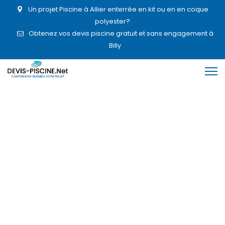
Un projet Piscine à Allier enterrée en kit ou en en coque
polyester?
Obtenez vos devis piscine gratuit et sans engagement à
Billy