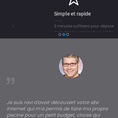
Simple et rapide
3 minutes suffisent pour déposer une demande de
devis travaux piscine hors sol, bois ou polyester et
trouver un expert en piscine hors sol, bois ou polyester
à Billy
est