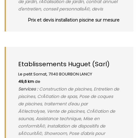
de jardin, rÃ©alisation de jardin, contrat annuel
d'entretien, conseil personnalisÃ©, devis
Prix et devis installation piscine sur mesure
Etablissements Huguet (Sarl)
Le petit Sornat, 71140 BOURBON LANCY
49,6 km
de
Services :
Construction de piscines, Entretien de
piscines, CrÃ©ation de spas, Pose de coques
de piscines, traitement d'eau par
Ã©lectrolyse, Vente de piscines, CrÃ©ation de
saunas, Assistance technique, Mise en
conformitÃ©, Installation de dispositifs de
sÃ©curitÃ©, Showroom, Pose d'abris pour