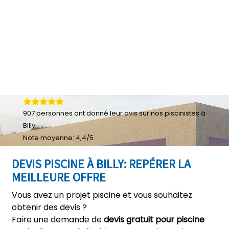
907
personnes ont donné leur
avis sur nos piscinistes à
Billy
Note moyenne:
4,4
/
5
DEVIS PISCINE À BILLY: REPÉRER LA
MEILLEURE OFFRE
Vous avez un projet piscine et vous souhaitez
obtenir des devis ?
Faire une demande de
devis gratuit pour piscine