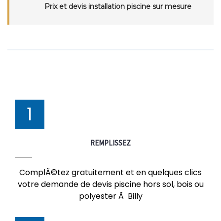
Prix et devis installation piscine sur mesure
1
REMPLISSEZ
ComplÃ©tez gratuitement et en quelques clics
votre demande de devis piscine hors sol, bois ou
polyester Ã Billy