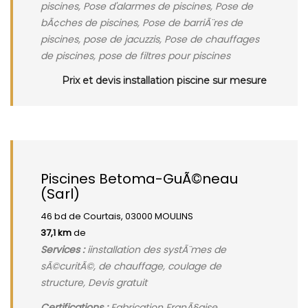
piscines, Pose d'alarmes de piscines, Pose de
bÃ¢ches de piscines, Pose de barriÃ¨res de
piscines, pose de jacuzzis, Pose de chauffages
de piscines, pose de filtres pour piscines
Prix et devis installation piscine sur mesure
Piscines Betoma-GuÃ©neau
(Sarl)
46 bd de Courtais, 03000 MOULINS
37,1 km
de
Services :
iinstallation des systÃ¨mes de
sÃ©curitÃ©, de chauffage, coulage de
structure, Devis gratuit
Certifications :
Fabrication FranÃ§aise