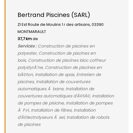
Bertrand Piscines (SARL)
ZI Est Route de Moulins 1 r des artisans, 03390
MONTMARAULT
37,7 km
de
Services :
Construction de piscines en
polyester, Construction de piscines en
bois, Construction de piscines bloc coffreur
polystyrÃ¨ne, Construction de piscines en
bÃ©ton, Installation de spas, Entretien de
piscines, Installation de couvertures
automatiques Ã barre, Installation de
couvertures automatiques d'Ã©tÃ©, Installation
de pompes de pisicine, Installation de pompes
Ã P.H, Installation de filtres, Installation
d'Ã©lectrolyseurs Ã sel, Installation de robots
de piscines