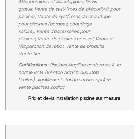
Ã©conomique et Ã©cologique, Devis
gratuit, Vente de systÃ¨mes de sÃ©curitÃ© pour
piscines, Vente de systÃ¨mes de chauffage
pour piscines (pompes, chauffage
solaire), Vente d'accessoires pour
piscines, Vente de piscines hors sol, Vente et
rÃ©paration de robot, Vente de produits
d'entretien
Certifications :
Piscines Magiline conformes Ã la
norme BAEL (BÃ©ton ArmÃ© aux Etats
Limites), AgrÃ©ment station service aprÃ¨s-
vente piscines Zodiac
Prix et devis installation piscine sur mesure