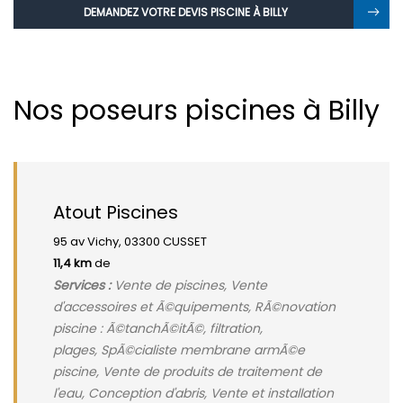
DEMANDEZ VOTRE DEVIS PISCINE À BILLY
Nos poseurs piscines à Billy
Atout Piscines
95 av Vichy, 03300 CUSSET
11,4 km
de
Services :
Vente de piscines, Vente
d'accessoires et Ã©quipements, RÃ©novation
piscine : Ã©tanchÃ©itÃ©, filtration,
plages, SpÃ©cialiste membrane armÃ©e
piscine, Vente de produits de traitement de
l'eau, Conception d'abris, Vente et installation