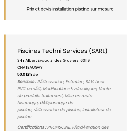
Prix et devis installation piscine sur mesure
Piscines Techni Services (SARL)
34 r Albert Evaux, ZI des Graviers, 63119
CHATEAUGAY
50,0 km
de
Services :
RÃ©novation, Entretien, SAV, Liner
PVC armÃ©, Modifications hydrauliques, Vente
de produits traitement, Mise en route
hivernage, dÃ©pannage de
piscine, rÃ©novation de piscine, installateur de
piscine
Certifications :
PROPISCINE, FÃ©dÃ©ration des