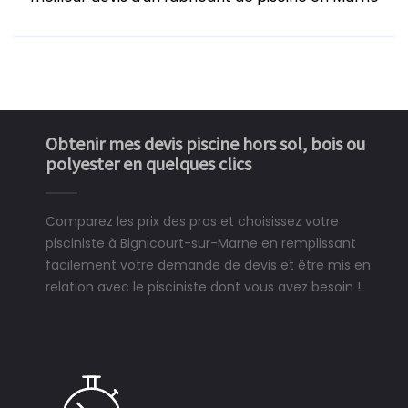
Obtenir mes devis piscine hors sol, bois ou
polyester en quelques clics
Comparez les prix des pros et choisissez votre
pisciniste à Bignicourt-sur-Marne en remplissant
facilement votre demande de devis et être mis en
relation avec le pisciniste dont vous avez besoin !