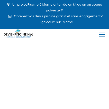
Un projet Piscine à Marne enterrée en kit ou en en coque
polyester?
Obtenez vos devis piscine gratuit et sans engagement à
Bignicourt-sur-Marne