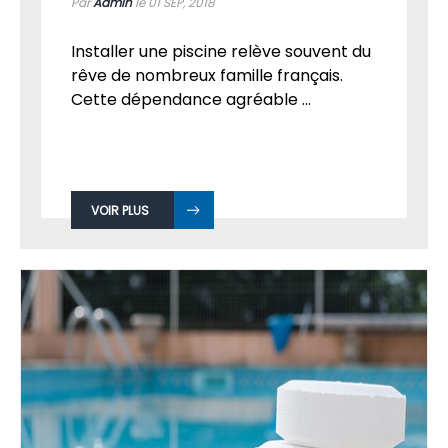
Par
Admin
le 01
SEP, 2018
Installer une piscine relève souvent du
rêve de nombreux famille français.
Cette dépendance agréable ...
VOIR PLUS