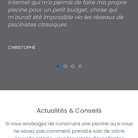
internet qui m'a permis de faire ma propre
pa
piscine pour un petit budget, chose qui
lé
m'aurait été impossible via les réseaux de
au
piscinistes classiques.
THI
CHRISTOPHE
Actualités & Conseils
Si vous envisagez de construire une piscine ou si vous
ne savez pas comment prendre soin de votre