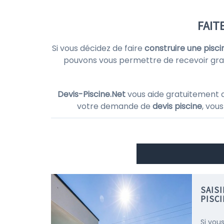
FAIT
Si vous décidez de faire
construire une pisci
pouvons vous permettre de recevoir gra
Devis-Piscine.Net
vous aide gratuitement 
votre demande de
devis piscine
, vou
SAIS
PISC
Si vou