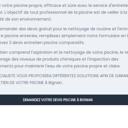
 votre piscine propre, efficace et sûre avec le service d'entreti
. L'objectif de tout professionnel de la piscine est de veiller à la
té de son environnement.
emander des devis gratuit pour le nettoyage de routine et l'entr
re piscine enterrée, remplissez simplement notre formulaire en 
evez 3 devis entretien piscine comparatifs.
etien comprend l'aspiration et le nettoyage de votre piscine, le t
librage des niveaux de produits chimiques et l'inspection des
ments pour maintenir l'eau de votre piscine propre et claire.
CIALISTE VOUS PROPOSERA DIFFÉRENTES SOLUTIONS AFIN DE GARAN
ETIEN DE VOTRE PISCINE À Bignan.
DEMANDEZ VOTRE DEVIS PISCINE À BIGNAN