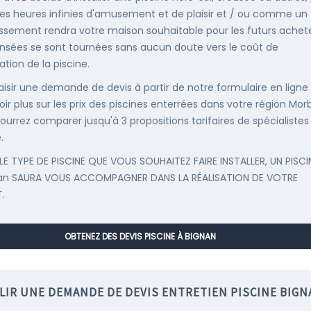
es heures infinies d'amusement et de plaisir et / ou comme un
issement rendra votre maison souhaitable pour les futurs achete
nsées se sont tournées sans aucun doute vers le coût de
llation de la piscine.
saisir une demande de devis à partir de notre formulaire en ligne
oir plus sur les prix des piscines enterrées dans votre région Mor
ourrez comparer jusqu'à 3 propositions tarifaires de spécialistes
.
LE TYPE DE PISCINE QUE VOUS SOUHAITEZ FAIRE INSTALLER, UN PISCI
nan SAURA VOUS ACCOMPAGNER DANS LA RÉALISATION DE VOTRE
.
OBTENEZ DES DEVIS PISCINE À BIGNAN
LIR UNE DEMANDE DE DEVIS ENTRETIEN PISCINE BIGN