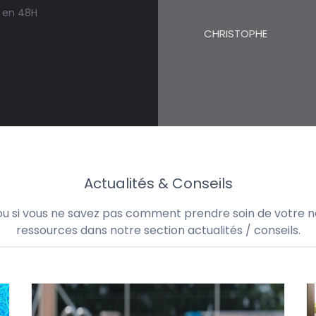
s en 48H
CHRISTOPHE
Actualités & Conseils
 ou si vous ne savez pas comment prendre soin de votre no
ressources dans notre section actualités / conseils.