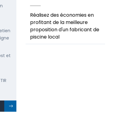
en
Réalisez des économies en
profitant de la meilleure
proposition d'un fabricant de
etien
piscine local
ligne
est et
TIR