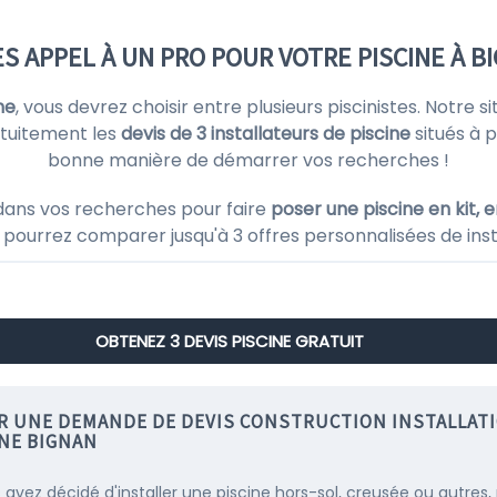
ES APPEL À UN PRO POUR VOTRE PISCINE À B
ne
, vous devrez choisir entre plusieurs piscinistes. Notre
tuitement les
devis de 3 installateurs de piscine
situés à 
bonne manière de démarrer vos recherches !
dans vos recherches pour faire
poser une piscine en kit, 
s pourrez comparer jusqu'à 3 offres personnalisées de inst
OBTENEZ 3 DEVIS PISCINE GRATUIT
IR UNE DEMANDE DE DEVIS CONSTRUCTION INSTALLAT
INE BIGNAN
s avez décidé d'installer une piscine hors-sol, creusée ou autres,