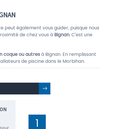
IGNAN
 site peut également vous guider, puisque nous
proximité de chez vous à
Bignan
. C'est une
en coque ou autres
à Bignan. En remplissant
allateurs de piscine dans le Morbihan.
ION
1
 pour