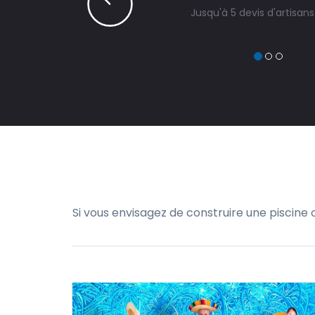
Jusqu'à 5 devis d'artisan
Si vous envisagez de construire une piscine