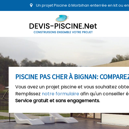
Un projet Piscine à Morbihan enterrée en kit ou 
PISCINE PAS CHER À BIGNAN: COMPAREZ
Vous avez un projet piscine et vous souhaitez obte
Remplissez
notre formulaire
afin qu'un conseiller 
Service gratuit et sans engagements.