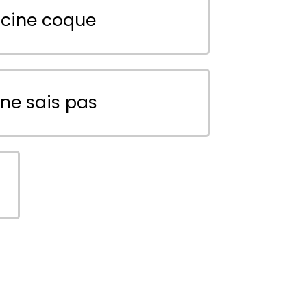
scine coque
 ne sais pas