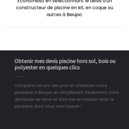
Economisez en sélectionnant le devis d'un
constructeur de piscine en kit, en coque ou
autres à Bieujac
Obtenir mes devis piscine hors sol, bois ou
polyester en quelques clics
Comparez les prix des pros et choisissez votre
pisciniste à Bieujac en remplissant facilement votre
demande de devis et être mis en relation avec le
pisciniste dont vous avez besoin !