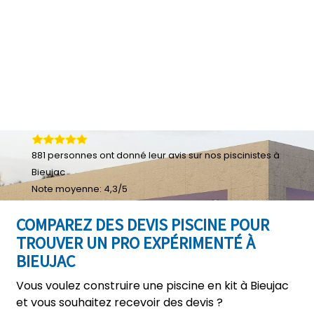
881
personnes ont donné leur
avis sur nos piscinistes à
Bieujac
Note moyenne:
4,3
/
5
COMPAREZ DES DEVIS PISCINE POUR
TROUVER UN PRO EXPÉRIMENTÉ À
BIEUJAC
Vous voulez construire une piscine en kit à Bieujac
et vous souhaitez recevoir des devis ?