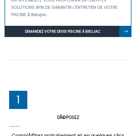
UN SPÉCIALISTE VOUS PROPOSERA DIFFÉRENTES
SOLUTIONS AFIN DE GARANTIR L'ENTRETIEN DE VOTRE
PISCINE À Bieujac.
DEMANDEZ VOTRE DEVIS PISCINE À BIEUJAC
1
DÃ©POSEZ
ComplÃ©tez gratuitement et en quelques clics