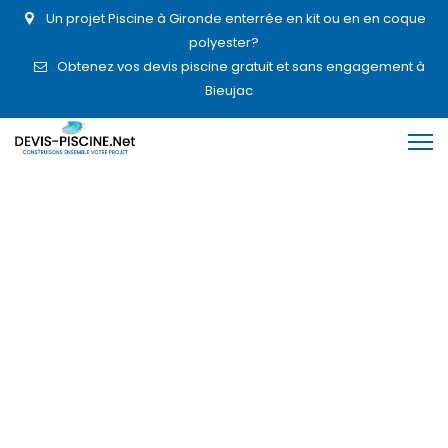
Un projet Piscine à Gironde enterrée en kit ou en en coque
polyester?
Obtenez vos devis piscine gratuit et sans engagement à
Bieujac