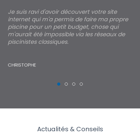
Je suis ravi d'avoir découvert votre site
Po
internet qui m'a permis de faire ma propre
pa
piscine pour un petit budget, chose qui
lé
m'aurait été impossible via les réseaux de
au
piscinistes classiques.
THI
CHRISTOPHE
Actualités & Conseils