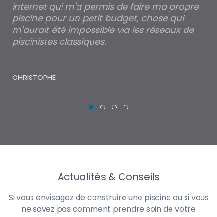
internet qui m'a permis de faire ma propre
pa
piscine pour un petit budget, chose qui
lé
m'aurait été impossible via les réseaux de
au
piscinistes classiques.
THI
CHRISTOPHE
Actualités & Conseils
Si vous envisagez de construire une piscine ou si vous
ne savez pas comment prendre soin de votre