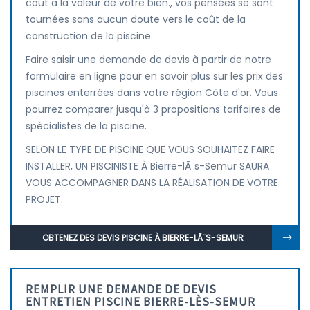
coût à la valeur de votre bien., vos pensées se sont
tournées sans aucun doute vers le coût de la
construction de la piscine.
Faire saisir une demande de devis à partir de notre
formulaire en ligne pour en savoir plus sur les prix des
piscines enterrées dans votre région Côte d'or. Vous
pourrez comparer jusqu'à 3 propositions tarifaires de
spécialistes de la piscine.
SELON LE TYPE DE PISCINE QUE VOUS SOUHAITEZ FAIRE
INSTALLER, UN PISCINISTE À Bierre-lÃ¨s-Semur SAURA
VOUS ACCOMPAGNER DANS LA RÉALISATION DE VOTRE
PROJET.
OBTENEZ DES DEVIS PISCINE À BIERRE-LÃ¨S-SEMUR
REMPLIR UNE DEMANDE DE DEVIS
ENTRETIEN PISCINE BIERRE-LÈS-SEMUR