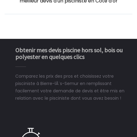
meilleur devis d'un pisciniste en Côte d'or
Obtenir mes devis piscine hors sol, bois ou
polyester en quelques clics
Comparez les prix des pros et choisissez votre
pisciniste à Bierre-lÃ¨s-Semur en remplissant
facilement votre demande de devis et être mis en
relation avec le pisciniste dont vous avez besoin !