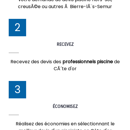
creusÃ©e ou autres Ã Bierre-lÃ¨s-Semur
2
RECEVEZ
Recevez des devis des
professionnels piscine
de
CÃ´te d'or
3
ÉCONOMISEZ
Réalisez des économies en sélectionnant le