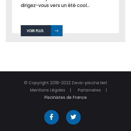
dirigez-vous vers un été cool...
VOIR PLUS
© Copyright 2018-2022 Devis-piscine.Net
Mentions Légales
Partenaires
Piscinistes de France