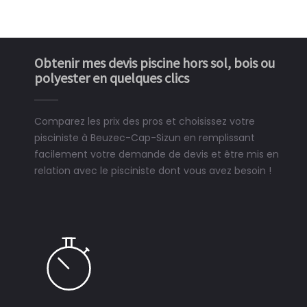
Obtenir mes devis piscine hors sol, bois ou
polyester en quelques clics
Comparez les prix des pros et choisissez votre
pisciniste à Beuzec-Cap-Sizun en remplissant
facilement votre demande de devis et être mis en
relation avec le pisciniste dont vous avez besoin !