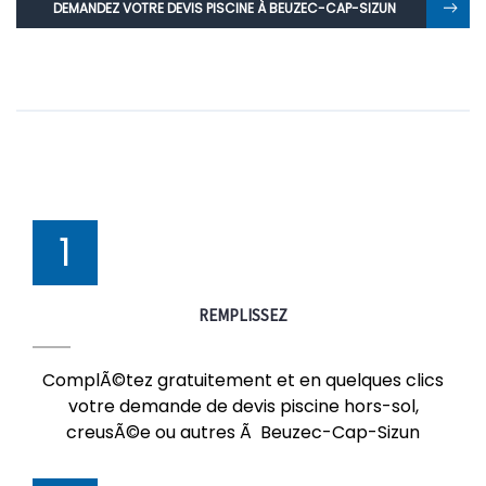
DEMANDEZ VOTRE DEVIS PISCINE À BEUZEC-CAP-SIZUN
1
REMPLISSEZ
ComplÃ©tez gratuitement et en quelques clics
votre demande de devis piscine hors-sol,
creusÃ©e ou autres Ã Beuzec-Cap-Sizun