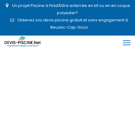
Un projet Piscine à FinistÃ©re enterrée en kit ou en en coque
polyester?
Obtenez vos devis piscine gratuit et sans engagement à
Beuzec-Cap-Sizun