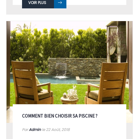
VOIR PLUS
COMMENT BIEN CHOISIR SA PISCINE ?
Par
Admin
le 22
Août, 2018