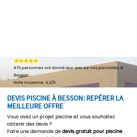
870
personnes ont donné leur
avis sur nos piscinistes à
Besson
Note moyenne:
4,3
/
5
DEVIS PISCINE À BESSON: REPÉRER LA
MEILLEURE OFFRE
Vous avez un projet piscine et vous souhaitez
obtenir des devis ?
Faire une demande de
devis gratuit pour piscine