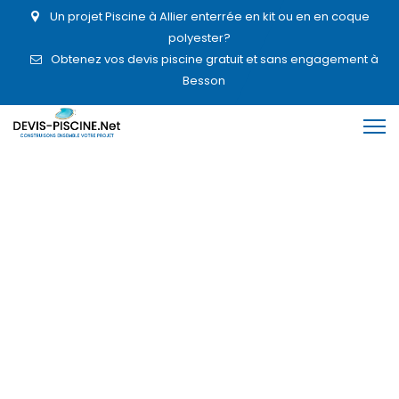
Un projet Piscine à Allier enterrée en kit ou en en coque
polyester?
Obtenez vos devis piscine gratuit et sans engagement à
Besson