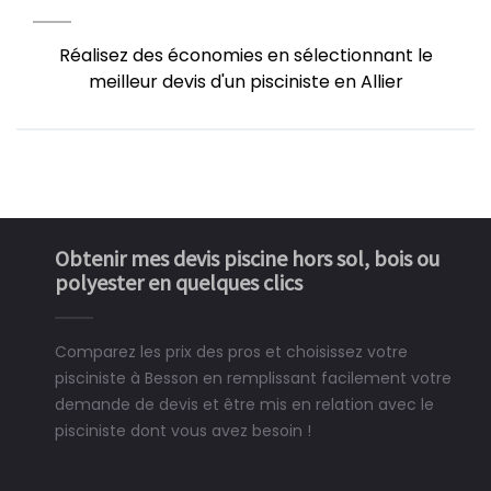
Réalisez des économies en sélectionnant le
meilleur devis d'un pisciniste en Allier
Obtenir mes devis piscine hors sol, bois ou
polyester en quelques clics
Comparez les prix des pros et choisissez votre
pisciniste à Besson en remplissant facilement votre
demande de devis et être mis en relation avec le
pisciniste dont vous avez besoin !