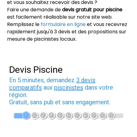
et vous souhaitez recevoir des devis ?
Faire une demande de
devis gratuit pour piscine
est facilement réalisable sur notre site web.
Remplissez le
formulaire en ligne
et vous recevrez
rapidement jusqu'à 3 devis et des propositions sur
mesure de piscinistes locaux.
Devis Piscine
En 5 minutes, demandez
3 devis
comparatifs
aux
piscinistes
dans votre
région.
Gratuit, sans pub et sans engagement.
1
2
3
4
5
6
7
8
9
10
11