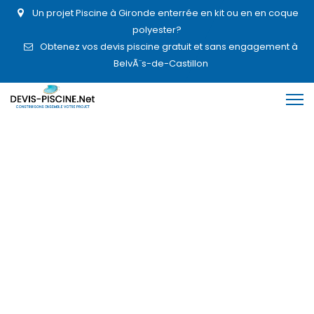
Un projet Piscine à Gironde enterrée en kit ou en en coque
polyester?
Obtenez vos devis piscine gratuit et sans engagement à
BelvÃ¨s-de-Castillon