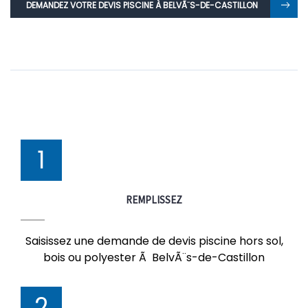
DEMANDEZ VOTRE DEVIS PISCINE À BELVÃ¨S-DE-CASTILLON
1
REMPLISSEZ
Saisissez une demande de devis piscine hors sol,
bois ou polyester Ã BelvÃ¨s-de-Castillon
2