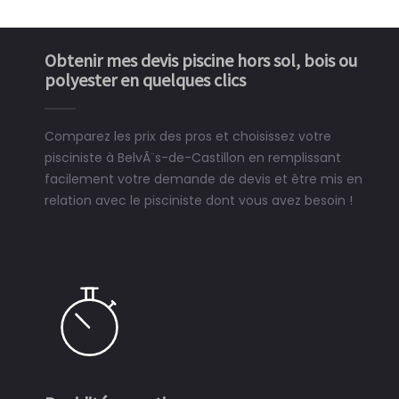
Obtenir mes devis piscine hors sol, bois ou
polyester en quelques clics
Comparez les prix des pros et choisissez votre
pisciniste à BelvÃ¨s-de-Castillon en remplissant
facilement votre demande de devis et être mis en
relation avec le pisciniste dont vous avez besoin !