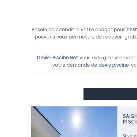
Besoin de connaître votre budget pour
l'in
pouvons vous permettre de recevoir grat
Devis-Piscine.Net
vous aide gratuitement 
votre demande de
devis piscine
, v
SAIS
PISC
Si vou