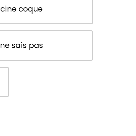
scine coque
 ne sais pas