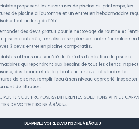
scinistes proposent les ouvertures de piscine au printemps, les
ures de piscine à l'automne et un entretien hebdomadaire régu
iscine tout au long de l'été.
emander des devis gratuit pour le nettoyage de routine et l'entr
re piscine enterrée, remplissez simplement notre formulaire en 
evez 3 devis entretien piscine comparatifs.
cinistes offrons une variété de forfaits d'entretien de piscine
adaires qui répondront aux besoins de tous les clients: inspect
iscine, des locaux et de la plomberie, enlever et stocker les
tures de piscine, remplir l'eau à son niveau approprié, inspecter
ement de filtration...
CIALISTE VOUS PROPOSERA DIFFÉRENTES SOLUTIONS AFIN DE GARAN
ETIEN DE VOTRE PISCINE À BÃ©lus.
DEMANDEZ VOTRE DEVIS PISCINE À BÃ©LUS