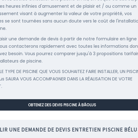
es heures infinies d'amusement et de plaisir et / ou comme un
issement visant à augmenter la valeur de votre propriété, vos
s se sont tournées sans aucun doute vers le coût de l'installati
ine.
saisir une demande de devis à partir de notre formulaire en ligne
ous contacterons rapidement avec toutes les informations don
vez besoin. Vous pourrez comparer jusqu'à 3 propositions tarifai
allateurs de piscine.
LE TYPE DE PISCINE QUE VOUS SOUHAITEZ FAIRE INSTALLER, UN PISCI
lus SAURA VOUS ACCOMPAGNER DANS LA RÉALISATION DE VOTRE
.
OBTENEZ DES DEVIS PISCINE À BÃ©LUS
LIR UNE DEMANDE DE DEVIS ENTRETIEN PISCINE BÉLU