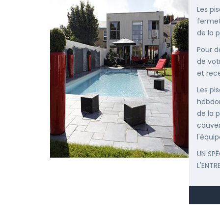
Les pi
fermet
de la p
Pour d
de vot
et rec
Les pis
hebdom
de la p
couver
l'équip
UN SPÉ
L'ENTR