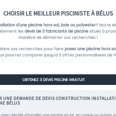
CHOISIR LE MEILLEUR PISCINISTE À BÉLUS
stallation d'une piscine hors sol, bois ou polyester
? Notre s
uitement les
devis de 3 fabricants de piscine
situés à prox
manière de démarrer vos recherches !
dans vos recherches pour faire
poser une piscine hors sol
ous pourrez comparer jusqu'à 3 offres personnalisées de f
OBTENEZ 3 DEVIS PISCINE GRATUIT
IR UNE DEMANDE DE DEVIS CONSTRUCTION INSTALLAT
INE BÉLUS
s avez décidé d'installer une piscine en kit, en coque ou autres, 