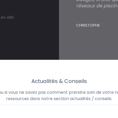
réseaux de piscini
s en 48H
CHRISTOPHE
Actualités & Conseils
 ou si vous ne savez pas comment prendre soin de votre no
ressources dans notre section actualités / conseils.