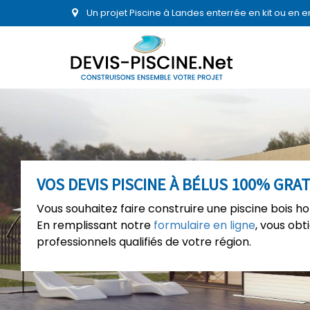
Un projet Piscine à Landes enterrée en kit ou en 
VOS DEVIS PISCINE À BÉLUS 100% GRA
Vous souhaitez faire construire une piscine bois ho
En remplissant notre
formulaire en ligne
, vous ob
professionnels qualifiés de votre région.