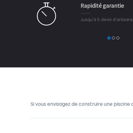
Rapidité garantie
à on ne peut plus s'en passer.
Jusqu'à 5 devis d'artisan
Si vous envisagez de construire une piscine