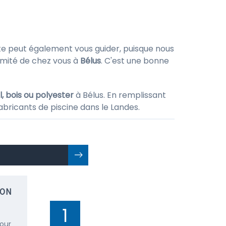
ite peut également vous guider, puisque nous
imité de chez vous à
Bélus
. C'est une bonne
, bois ou polyester
à Bélus. En remplissant
abricants de piscine dans le Landes.
ION
1
pour