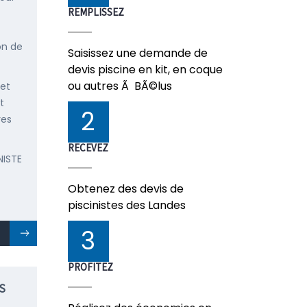
REMPLISSEZ
on de
Saisissez une demande de
devis piscine en kit, en coque
ou autres Ã BÃ©lus
 et
t
2
res
RECEVEZ
NISTE
Obtenez des devis de
piscinistes des Landes
3
PROFITEZ
S