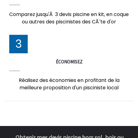
Comparez jusqu'Ã 3 devis piscine en kit, en coque
ou autres des piscinistes des CÃ´te d'or
3
ÉCONOMISEZ
Réalisez des économies en profitant de la
meilleure proposition d'un pisciniste local
Obtenir mes devis piscine hors sol, bois ou