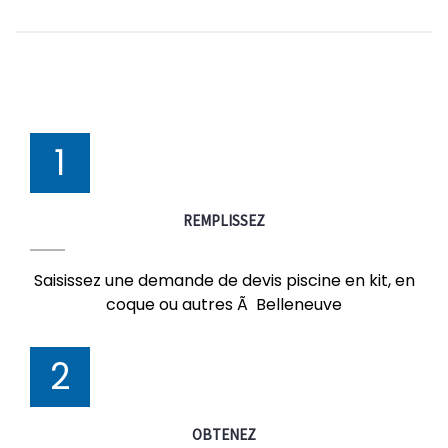
1
REMPLISSEZ
Saisissez une demande de devis piscine en kit, en
coque ou autres Ã Belleneuve
2
OBTENEZ