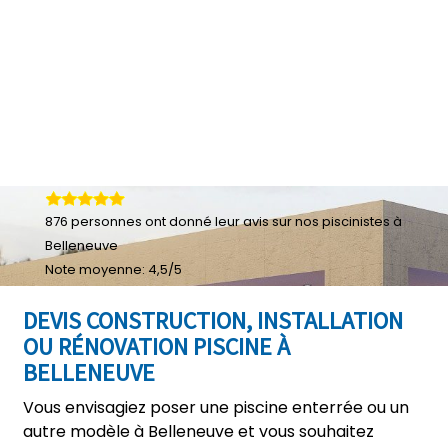
876
personnes ont donné leur
avis sur nos piscinistes à
Belleneuve
Note moyenne:
4,5
/
5
DEVIS CONSTRUCTION, INSTALLATION
OU RÉNOVATION PISCINE À
BELLENEUVE
Vous envisagiez poser une piscine enterrée ou un
autre modèle à Belleneuve et vous souhaitez