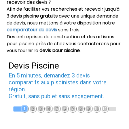
recevoir des devis ?
Afin de faciliter vos recherches et recevoir jusqu'à
3
devis piscine gratuits
avec une unique demande
de devis, nous mettons à votre disposition notre
comparateur de devis
sans frais.
Des entreprises de construction et des artisans
pour piscine près de chez vous contacterons pour
vous fournir le
devis pour piscine
.
Devis Piscine
En 5 minutes, demandez
3 devis
comparatifs
aux
piscinistes
dans votre
région.
Gratuit, sans pub et sans engagement.
1
2
3
4
5
6
7
8
9
10
11