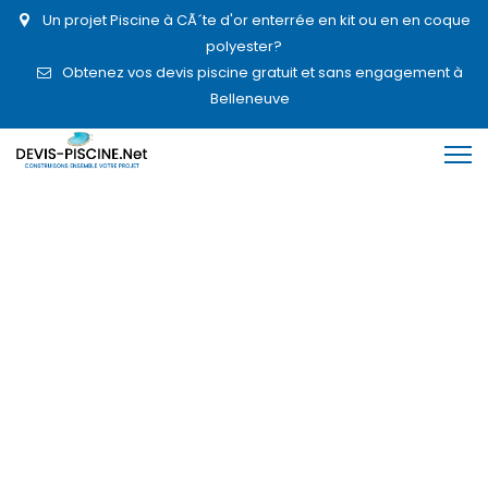
Un projet Piscine à CÃ´te d'or enterrée en kit ou en en coque
polyester?
Obtenez vos devis piscine gratuit et sans engagement à
Belleneuve