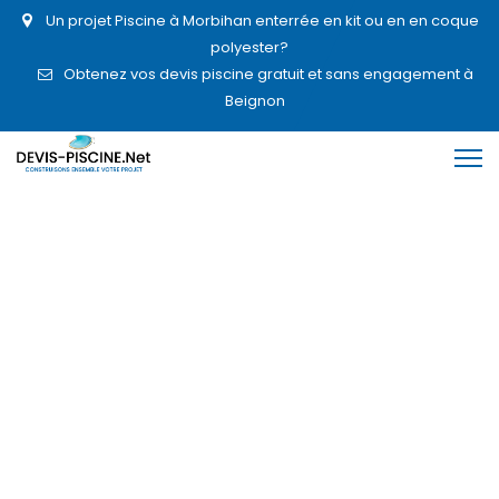
Un projet Piscine à Morbihan enterrée en kit ou en en coque
polyester?
Obtenez vos devis piscine gratuit et sans engagement à
Beignon