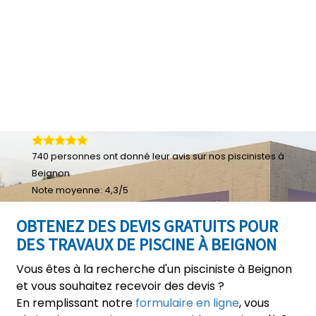
740
personnes ont donné leur
avis sur nos piscinistes à
Beignon
Note moyenne:
4,3
/
5
OBTENEZ DES DEVIS GRATUITS POUR
DES TRAVAUX DE PISCINE À BEIGNON
Vous êtes à la recherche d'un pisciniste à Beignon
et vous souhaitez recevoir des devis ?
En remplissant notre
formulaire en ligne
, vous