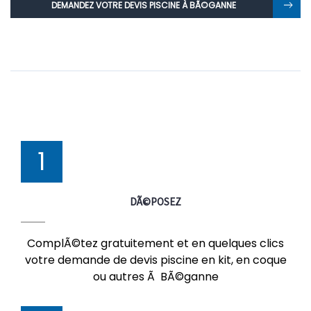
DEMANDEZ VOTRE DEVIS PISCINE À BÃ©GANNE
1
DÃ©POSEZ
ComplÃ©tez gratuitement et en quelques clics
votre demande de devis piscine en kit, en coque
ou autres Ã BÃ©ganne