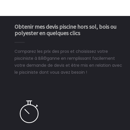
Obtenir mes devis piscine hors sol, bois ou
polyester en quelques clics
Comparez les prix des pros et choisissez votre
pisciniste à BÃ©ganne en remplissant facilement
votre demande de devis et être mis en relation avec
le pisciniste dont vous avez besoin !