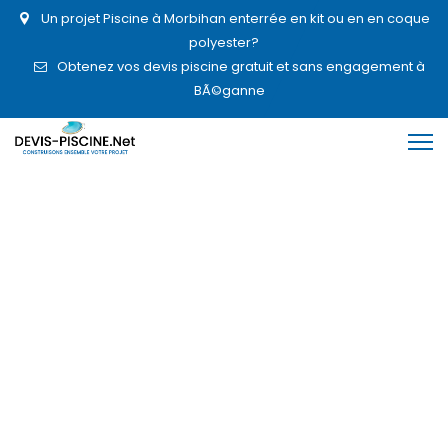
Un projet Piscine à Morbihan enterrée en kit ou en en coque
polyester?
Obtenez vos devis piscine gratuit et sans engagement à
BÃ©ganne