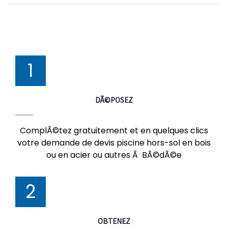
1
DÃ©POSEZ
ComplÃ©tez gratuitement et en quelques clics
votre demande de devis piscine hors-sol en bois
ou en acier ou autres Ã BÃ©dÃ©e
2
OBTENEZ