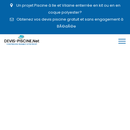
Un projet Piscine à Ile et Vilaine enterrée en kit ou en en
coque polyester?
Obtenez vos devis piscine gratuit et sans engagement à
BÃ©dÃ©e