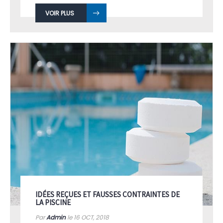
VOIR PLUS
IDÉES REÇUES ET FAUSSES CONTRAINTES DE
LA PISCINE
Par
Admin
le 16
OCT, 2018