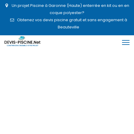
Un projet Piscine à Garonne (Haute) enterrée en kit ou en en
coque polyester?
Obtenez vos devis piscine gratuit et sans engagement à
Beauteville