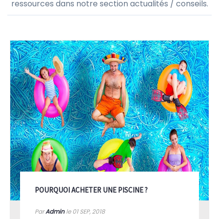
ressources dans notre section actualités / conseils.
POURQUOI ACHETER UNE PISCINE ?
Par
Admin
le 01
SEP, 2018