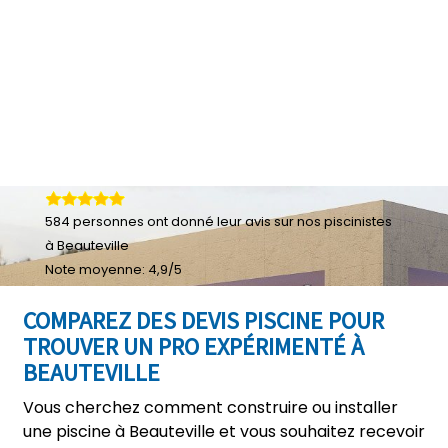
584
personnes ont donné leur
avis sur nos piscinistes
à Beauteville
Note moyenne:
4,9
/
5
COMPAREZ DES DEVIS PISCINE POUR
TROUVER UN PRO EXPÉRIMENTÉ À
BEAUTEVILLE
Vous cherchez comment construire ou installer
une piscine à Beauteville et vous souhaitez recevoir