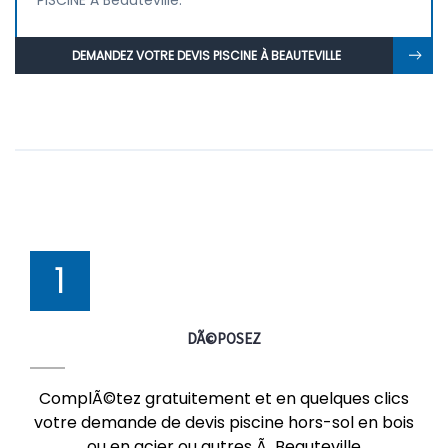
PISCINE À Beauteville.
DEMANDEZ VOTRE DEVIS PISCINE À BEAUTEVILLE
1
DÃ©POSEZ
ComplÃ©tez gratuitement et en quelques clics
votre demande de devis piscine hors-sol en bois
ou en acier ou autres Ã Beauteville