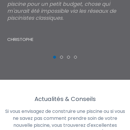
piscine pour un petit budget, chose qui
lé
m'aurait été impossible via les réseaux de
au
piscinistes classiques.
THI
CHRISTOPHE
Actualités & Conseils
Si vous envisagez de construire une piscine ou si vous
ne savez pas comment prendre soin de votre
nouvelle piscine, vous trouverez d'excellentes