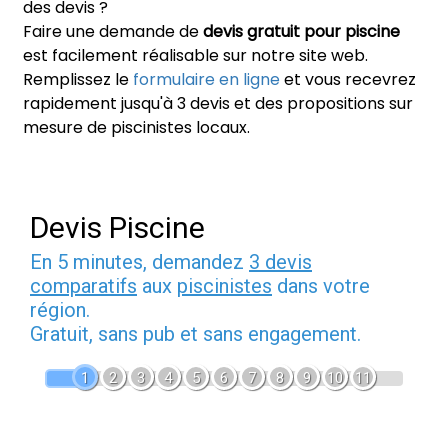
des devis ?
Faire une demande de
devis gratuit pour piscine
est facilement réalisable sur notre site web.
Remplissez le
formulaire en ligne
et vous recevrez
rapidement jusqu'à 3 devis et des propositions sur
mesure de piscinistes locaux.
Devis Piscine
En 5 minutes, demandez
3 devis
comparatifs
aux
piscinistes
dans votre
région.
Gratuit, sans pub et sans engagement.
1
2
3
4
5
6
7
8
9
10
11