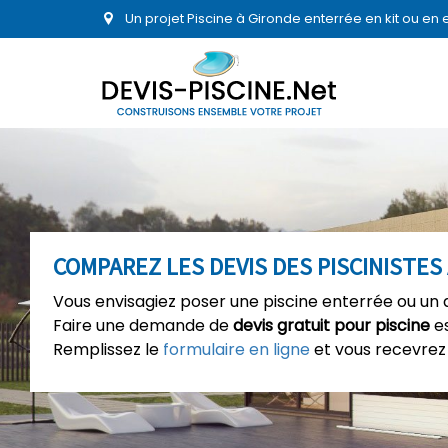
Un projet Piscine à Gironde enterrée en kit ou en
COMPAREZ LES DEVIS DES PISCINISTES
Vous envisagiez poser une piscine enterrée ou un 
Faire une demande de
devis gratuit pour piscine
es
Remplissez le
formulaire en ligne
et vous recevrez 