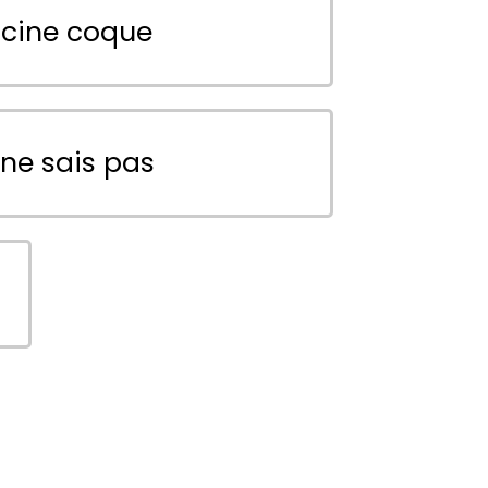
scine coque
 ne sais pas