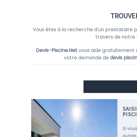
TROUVER
Vous êtes à la recherche d'un prestataire 
travers de notre 
Devis-Piscine.Net
vous aide gratuitement 
votre demande de
devis pisci
SAIS
PISC
Si vou
autres