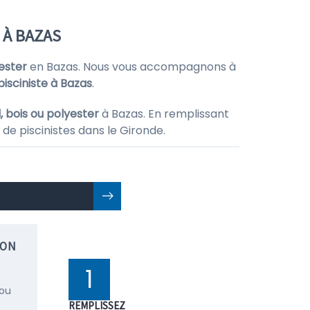
 À BAZAS
yester
en Bazas. Nous vous accompagnons à
pisciniste à Bazas
.
, bois ou polyester
à Bazas. En remplissant
de piscinistes dans le Gironde.
ION
1
 ou
REMPLISSEZ