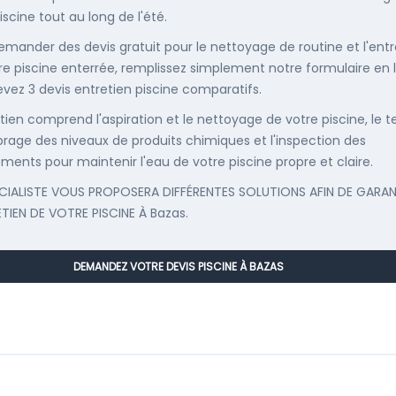
iscine tout au long de l'été.
emander des devis gratuit pour le nettoyage de routine et l'entr
re piscine enterrée, remplissez simplement notre formulaire en 
evez 3 devis entretien piscine comparatifs.
etien comprend l'aspiration et le nettoyage de votre piscine, le t
librage des niveaux de produits chimiques et l'inspection des
ments pour maintenir l'eau de votre piscine propre et claire.
CIALISTE VOUS PROPOSERA DIFFÉRENTES SOLUTIONS AFIN DE GARAN
ETIEN DE VOTRE PISCINE À Bazas.
DEMANDEZ VOTRE DEVIS PISCINE À BAZAS