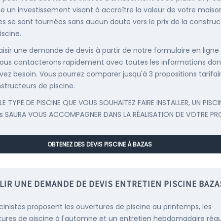
un investissement visant à accroître la valeur de votre maison
s se sont tournées sans aucun doute vers le prix de la construc
iscine.
saisir une demande de devis à partir de notre formulaire en ligne
ous contacterons rapidement avec toutes les informations don
vez besoin. Vous pourrez comparer jusqu'à 3 propositions tarifai
structeurs de piscine.
LE TYPE DE PISCINE QUE VOUS SOUHAITEZ FAIRE INSTALLER, UN PISCI
s SAURA VOUS ACCOMPAGNER DANS LA RÉALISATION DE VOTRE PR
OBTENEZ DES DEVIS PISCINE À BAZAS
LIR UNE DEMANDE DE DEVIS ENTRETIEN PISCINE BAZA
scinistes proposent les ouvertures de piscine au printemps, les
ures de piscine à l'automne et un entretien hebdomadaire régu