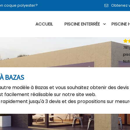
 en coque polyester?
Obtenez v
ACCUEIL
PISCINE ENTERRÉE
PISCINE
781
pis
Not
 À BAZAS
autre modèle à Bazas et vous souhaitez obtenir des devis
t facilement réalisable sur notre site web.
rapidement jusqu'à 3 devis et des propositions sur mesure