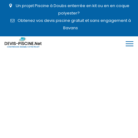
Un projet Piscine à Doubs enterrée en kit ou en en coque
polyester?
Obtenez vos devis piscine gratuit et sans engagement à
Bavans