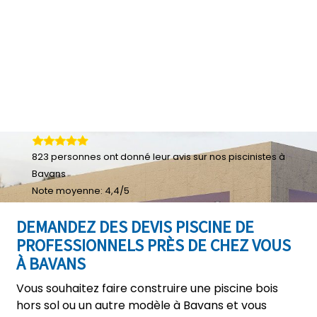
823
personnes ont donné leur
avis sur nos piscinistes à
Bavans
Note moyenne:
4,4
/
5
DEMANDEZ DES DEVIS PISCINE DE
PROFESSIONNELS PRÈS DE CHEZ VOUS
À BAVANS
Vous souhaitez faire construire une piscine bois
hors sol ou un autre modèle à Bavans et vous