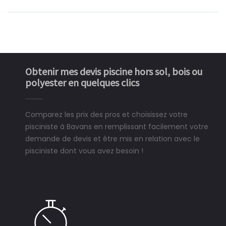
Obtenir mes devis piscine hors sol, bois ou
polyester en quelques clics
Comparez les prix des pros et choisissez votre
pisciniste à Bavans en remplissant facilement votre
demande de devis et être mis en relation avec le
pisciniste dont vous avez besoin !