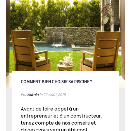
COMMENT BIEN CHOISIR SA PISCINE ?
Par
Admin
le 22
Août, 2018
Avant de faire appel à un
entrepreneur et à un constructeur,
tenez compte de nos conseils et
dirigez-vous vers un été cool...