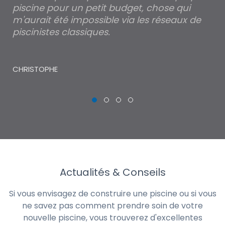
piscine pour un petit budget, chose qui
lé
m'aurait été impossible via les réseaux de
au
piscinistes classiques.
THI
CHRISTOPHE
Actualités & Conseils
Si vous envisagez de construire une piscine ou si vous
ne savez pas comment prendre soin de votre
nouvelle piscine, vous trouverez d'excellentes