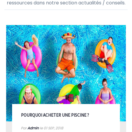
ressources dans notre section actualités / conseils.
POURQUOI ACHETER UNE PISCINE ?
Par
Admin
le 01
SEP, 2018