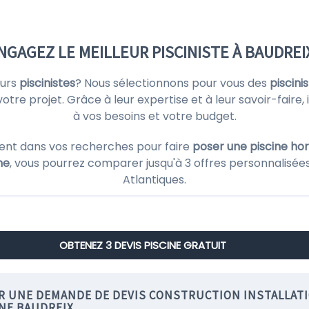
NGAGEZ LE MEILLEUR PISCINISTE À BAUDREIX
eurs
piscinistes
? Nous sélectionnons pour vous des
piscin
votre projet. Grâce à leur expertise et à leur savoir-faire
à vos besoins et votre budget.
ent dans vos recherches pour faire
poser une piscine hor
ne
, vous pourrez comparer jusqu'à 3 offres personnalisée
Atlantiques.
OBTENEZ 3 DEVIS PISCINE GRATUIT
IR UNE DEMANDE DE DEVIS CONSTRUCTION INSTALLAT
INE BAUDREIX