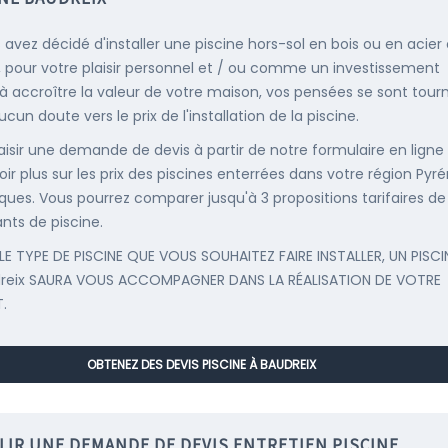
s avez décidé d'installer une piscine hors-sol en bois ou en acier
, pour votre plaisir personnel et / ou comme un investissement
 à accroître la valeur de votre maison, vos pensées se sont tour
cun doute vers le prix de l'installation de la piscine.
saisir une demande de devis à partir de notre formulaire en ligne
oir plus sur les prix des piscines enterrées dans votre région Pyr
iques. Vous pourrez comparer jusqu'à 3 propositions tarifaires de
ants de piscine.
LE TYPE DE PISCINE QUE VOUS SOUHAITEZ FAIRE INSTALLER, UN PISCI
reix SAURA VOUS ACCOMPAGNER DANS LA RÉALISATION DE VOTRE
.
OBTENEZ DES DEVIS PISCINE À BAUDREIX
LIR UNE DEMANDE DE DEVIS ENTRETIEN PISCINE