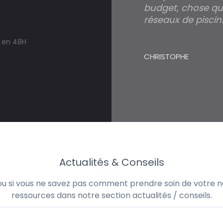
budget, chose qui
réseaux de piscini
s en 48H
CHRISTOPHE
Actualités & Conseils
 ou si vous ne savez pas comment prendre soin de votre no
ressources dans notre section actualités / conseils.