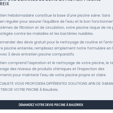
REIX
etien hebdomadaire constitue la base d'une piscine saine. Sans
ien régulier pour assurer l'équilibre de l'eau et le bon fonctionn
stèmes de filtration et de circulation, votre piscine risque de ne
rotégée contre les maladies et les bactéries nuisibles.
emander des devis gratuit pour le nettoyage de routine et l'entr
re piscine enterrée, remplissez simplement notre formulaire en 
evez 3 devis entretien piscine comparatifs.
etien comprend l'aspiration et le nettoyage de votre piscine, le t
librage des niveaux de produits chimiques et l'inspection des
ments pour maintenir l'eau de votre piscine propre et claire.
CIALISTE VOUS PROPOSERA DIFFÉRENTES SOLUTIONS AFIN DE GARAN
ETIEN DE VOTRE PISCINE À Baudreix.
DEMANDEZ VOTRE DEVIS PISCINE À BAUDREIX