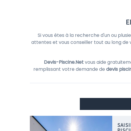
E
Si vous êtes à la recherche d'un ou plusi
attentes et vous conseiller tout au long de 
Devis-Piscine.Net
vous aide gratuitem
remplissant votre demande de
devis pisci
SAIS
PISC