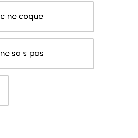
scine coque
 ne sais pas