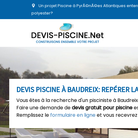
Un projet Piscine à PyrÃ©nÃ©es Atlantiques enter
polyester?
DEVIS PISCINE À BAUDREIX: REPÉRER L
Vous êtes à la recherche d'un pisciniste à Baudreix
Faire une demande de
devis gratuit pour piscine
es
Remplissez le
formulaire en ligne
et vous recevrez 