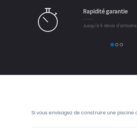
e pour la construction de la
Rapidité garantie
à on ne peut plus s'en passer.
Jusqu'à 5 devis d'artisan
Si vous envisagez de construire une piscine