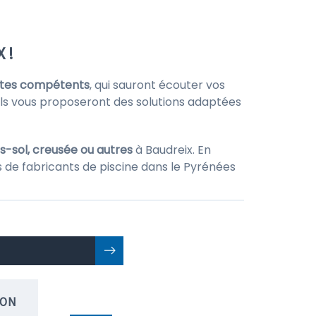
 !
istes compétents
, qui sauront écouter vos
, ils vous proposeront des solutions adaptées
s-sol, creusée ou autres
à Baudreix. En
s de fabricants de piscine dans le Pyrénées
ION