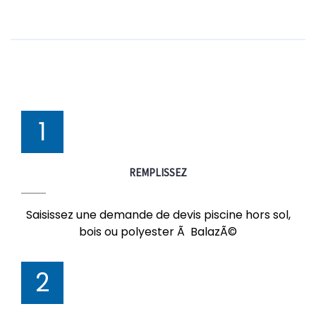
1
REMPLISSEZ
Saisissez une demande de devis piscine hors sol,
bois ou polyester Ã BalazÃ©
2