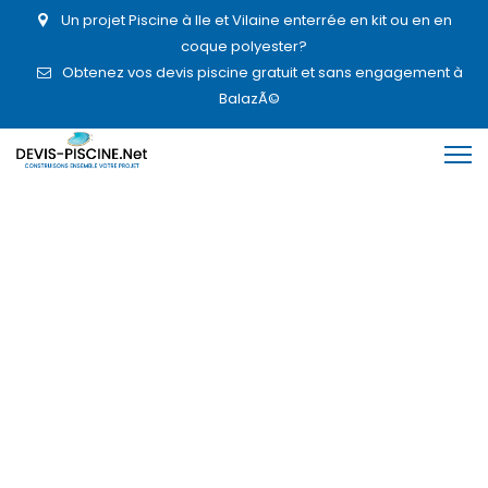
Un projet Piscine à Ile et Vilaine enterrée en kit ou en en
coque polyester?
Obtenez vos devis piscine gratuit et sans engagement à
BalazÃ©