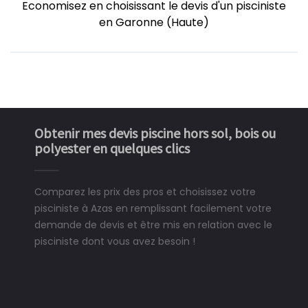
Economisez en choisissant le devis d'un pisciniste
en Garonne (Haute)
Obtenir mes devis piscine hors sol, bois ou
polyester en quelques clics
Comparez les prix des pros et choisissez votre
pisciniste à Azas en remplissant facilement votre
demande de devis et être mis en relation avec le
pisciniste dont vous avez besoin !