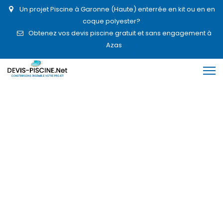
Un projet Piscine à Garonne (Haute) enterrée en kit ou en en
coque polyester?
Obtenez vos devis piscine gratuit et sans engagement à
Azas