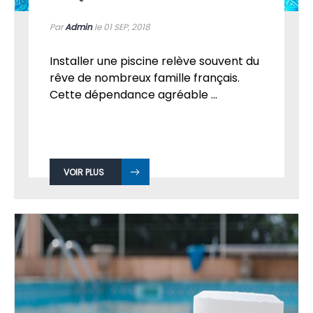
Par
Admin
le 01
SEP, 2018
Installer une piscine relève souvent du
rêve de nombreux famille français.
Cette dépendance agréable ...
VOIR PLUS