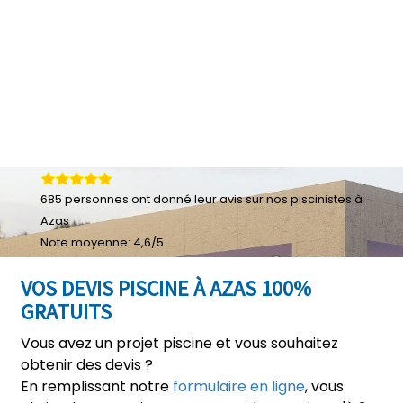
685
personnes ont donné leur
avis sur nos piscinistes à
Azas
Note moyenne:
4,6
/
5
VOS DEVIS PISCINE À AZAS 100%
GRATUITS
Vous avez un projet piscine et vous souhaitez
obtenir des devis ?
En remplissant notre
formulaire en ligne
, vous