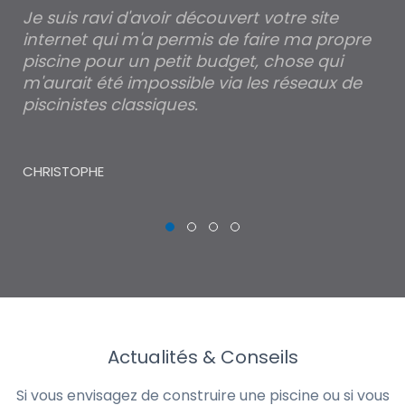
Je suis ravi d'avoir découvert votre site
Po
internet qui m'a permis de faire ma propre
pa
piscine pour un petit budget, chose qui
lé
m'aurait été impossible via les réseaux de
au
piscinistes classiques.
THI
CHRISTOPHE
Actualités & Conseils
Si vous envisagez de construire une piscine ou si vous