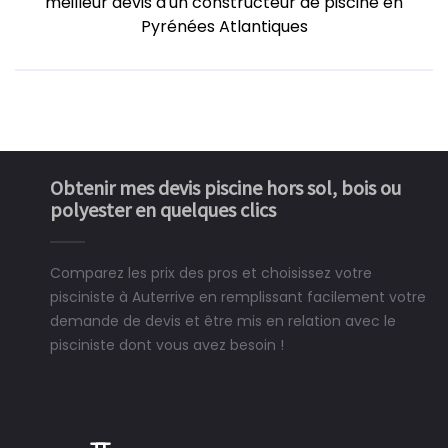
meilleur devis d'un constructeur de piscine en
Pyrénées Atlantiques
Obtenir mes devis piscine hors sol, bois ou
polyester en quelques clics
Comparez les prix des pros et choisissez votre
pisciniste à Auterrive en remplissant facilement votre
demande de devis et être mis en relation avec le
pisciniste dont vous avez besoin !