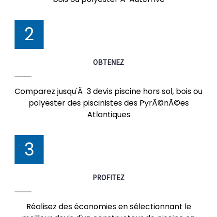
2
OBTENEZ
Comparez jusqu'Ã 3 devis piscine hors sol, bois ou
polyester des piscinistes des PyrÃ©nÃ©es
Atlantiques
3
PROFITEZ
Réalisez des économies en sélectionnant le