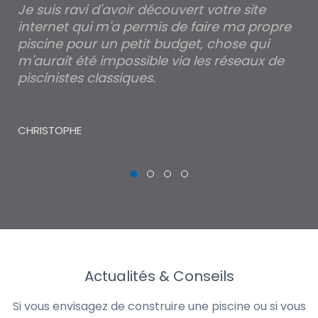
Je suis ravi d'avoir découvert votre site
Po
internet qui m'a permis de faire ma propre
pa
piscine pour un petit budget, chose qui
lé
m'aurait été impossible via les réseaux de
au
piscinistes classiques.
THI
CHRISTOPHE
Actualités & Conseils
Si vous envisagez de construire une piscine ou si vous