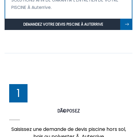
SOLUTIONS AFIN DE GARANTIR L'ENTRETIEN DE VOTRE
PISCINE À Auterrive.
DEMANDEZ VOTRE DEVIS PISCINE À AUTERRIVE
1
DÃ©POSEZ
Saisissez une demande de devis piscine hors sol,
bois ou polyester Ã Auterrive