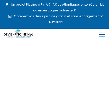
Un projet Piscine à PyrÃ©nÃ©es Atlantiques enterrée en kit
ou en en coque polyester?
Obtenez vos devis piscine gratuit et sans engagement à
Auterrive