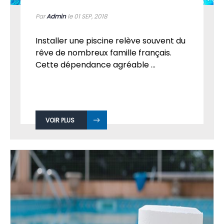
Par
Admin
le 01
SEP, 2018
Installer une piscine relève souvent du
rêve de nombreux famille français.
Cette dépendance agréable ...
VOIR PLUS