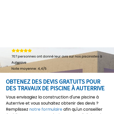
707
personnes ont donné leur
avis sur nos piscinistes à
Auterrive
Note moyenne:
4,4
/
5
OBTENEZ DES DEVIS GRATUITS POUR
DES TRAVAUX DE PISCINE À AUTERRIVE
Vous envisagiez la construction d'une piscine à
Auterrive et vous souhaitez obtenir des devis ?
Remplissez
notre formulaire
afin qu'un conseiller