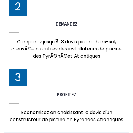
2
DEMANDEZ
Comparez jusqu'Ã 3 devis piscine hors-sol,
creusÃ©e ou autres des installateurs de piscine
des PyrÃ©nÃ©es Atlantiques
3
PROFITEZ
Economisez en choisissant le devis d'un
constructeur de piscine en Pyrénées Atlantiques