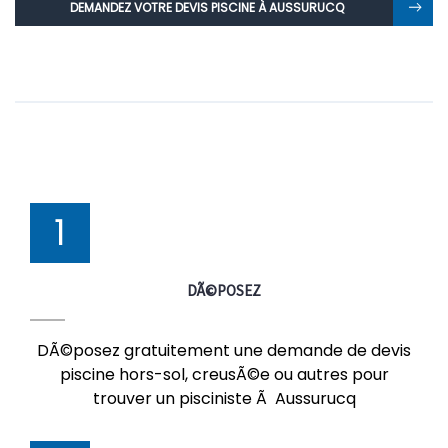
DEMANDEZ VOTRE DEVIS PISCINE À AUSSURUCQ
1
DÃ©POSEZ
DÃ©posez gratuitement une demande de devis
piscine hors-sol, creusÃ©e ou autres pour
trouver un pisciniste Ã Aussurucq