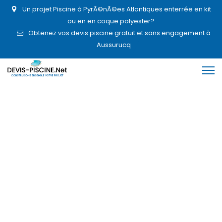
Un projet Piscine à PyrÃ©nÃ©es Atlantiques enterrée en kit
ou en en coque polyester?
Obtenez vos devis piscine gratuit et sans engagement à
Aussurucq