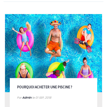
POURQUOI ACHETER UNE PISCINE ?
Par
Admin
le 01
SEP, 2018