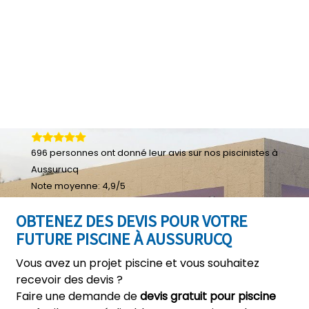
696
personnes ont donné leur
avis sur nos piscinistes à
Aussurucq
Note moyenne:
4,9
/
5
OBTENEZ DES DEVIS POUR VOTRE
FUTURE PISCINE À AUSSURUCQ
Vous avez un projet piscine et vous souhaitez
recevoir des devis ?
Faire une demande de
devis gratuit pour piscine