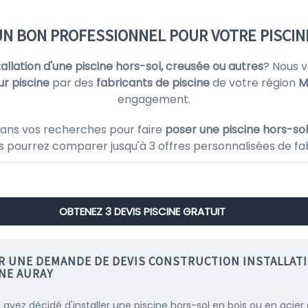
UN BON PROFESSIONNEL POUR VOTRE PISCIN
stallation d'une piscine hors-sol, creusée ou autres
? Nous 
ur piscine
par des
fabricants de piscine
de votre région
M
engagement.
ans vos recherches pour faire
poser une piscine hors-sol
us pourrez comparer jusqu'à 3 offres personnalisées de fa
OBTENEZ 3 DEVIS PISCINE GRATUIT
IR UNE DEMANDE DE DEVIS CONSTRUCTION INSTALLAT
INE AURAY
s avez décidé d'installer une piscine hors-sol en bois ou en acier