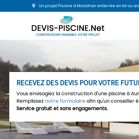
Un projet Piscine à Morbihan enterrée en kit ou 
RECEVEZ DES DEVIS POUR VOTRE FUTUR
Vous envisagiez la construction d'une piscine à Au
Remplissez
notre formulaire
afin qu'un conseiller 
Service gratuit et sans engagements.