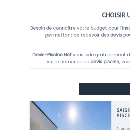
CHOISIR 
Besoin de connaître votre budget pour
l'in
permettant de recevoir des
devis po
Devis-Piscine.Net
vous aide gratuitement d
votre demande de
devis piscine
, vo
SAIS
PISC
Si vou