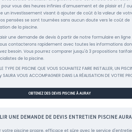
, pour vous des heures infinies d'amusement et de plaisir et / ou
un investissement visant à ajouter de coût à la valeur de votr
 vos pensées se sont tournées sans aucun doute vers le coût de
llation de la piscine.
saisir une demande de devis à partir de notre formulaire en ligne
ous contacterons rapidement avec toutes les informations don
vez besoin. Vous pourrez comparer jusqu'à 3 propositions tarifai
ialistes de la piscine.
LE TYPE DE PISCINE QUE VOUS SOUHAITEZ FAIRE INSTALLER, UN PISCI
y SAURA VOUS ACCOMPAGNER DANS LA RÉALISATION DE VOTRE PR
OBTENEZ DES DEVIS PISCINE À AURAY
LIR UNE DEMANDE DE DEVIS ENTRETIEN PISCINE AURA
 votre piscine propre, efficace et sûre avec le service d'entreti