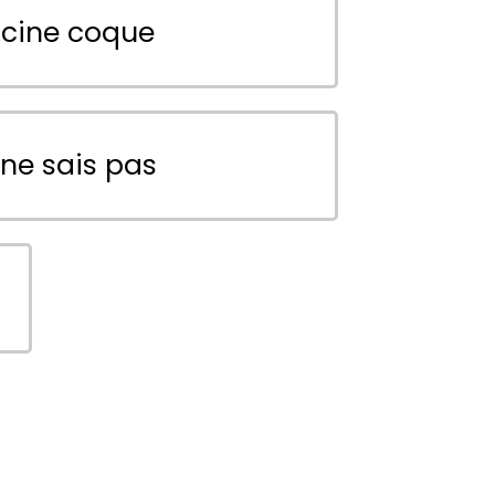
scine coque
 ne sais pas