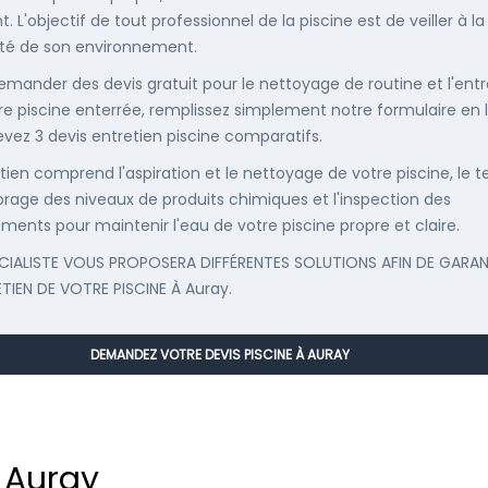
. L'objectif de tout professionnel de la piscine est de veiller à la
té de son environnement.
emander des devis gratuit pour le nettoyage de routine et l'entr
re piscine enterrée, remplissez simplement notre formulaire en 
evez 3 devis entretien piscine comparatifs.
etien comprend l'aspiration et le nettoyage de votre piscine, le t
librage des niveaux de produits chimiques et l'inspection des
ments pour maintenir l'eau de votre piscine propre et claire.
CIALISTE VOUS PROPOSERA DIFFÉRENTES SOLUTIONS AFIN DE GARAN
ETIEN DE VOTRE PISCINE À Auray.
DEMANDEZ VOTRE DEVIS PISCINE À AURAY
 Auray