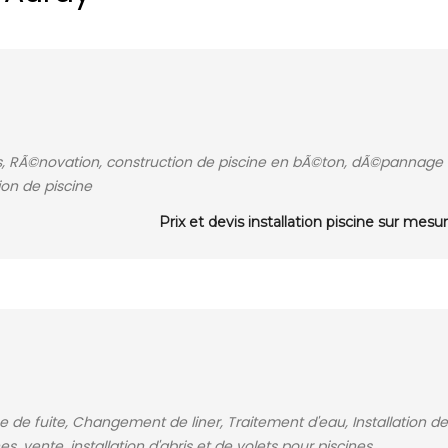
bris, RÃ©novation, construction de piscine en bÃ©ton, dÃ©pannage
ion de piscine
Prix et devis installation piscine sur mesu
de fuite, Changement de liner, Traitement d'eau, Installation de
s, vente, installation d'abris et de volets pour piscines