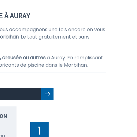
E À AURAY
vous accompagnons une fois encore en vous
orbihan
. Le tout gratuitement et sans
, creusée ou autres
à Auray. En remplissant
bricants de piscine dans le Morbihan.
ION
1
 ou