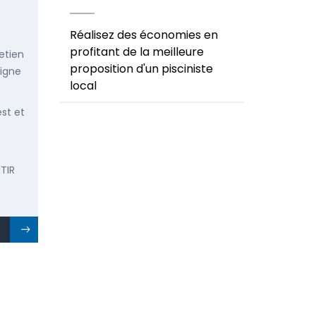
Réalisez des économies en
profitant de la meilleure
etien
proposition d'un pisciniste
ligne
local
est et
TIR