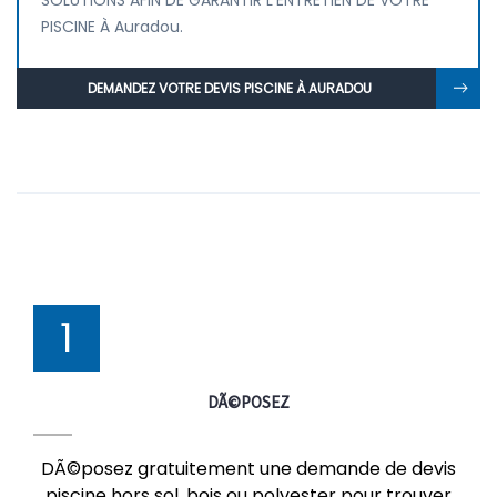
SOLUTIONS AFIN DE GARANTIR L'ENTRETIEN DE VOTRE
PISCINE À Auradou.
DEMANDEZ VOTRE DEVIS PISCINE À AURADOU
1
DÃ©POSEZ
DÃ©posez gratuitement une demande de devis
piscine hors sol, bois ou polyester pour trouver