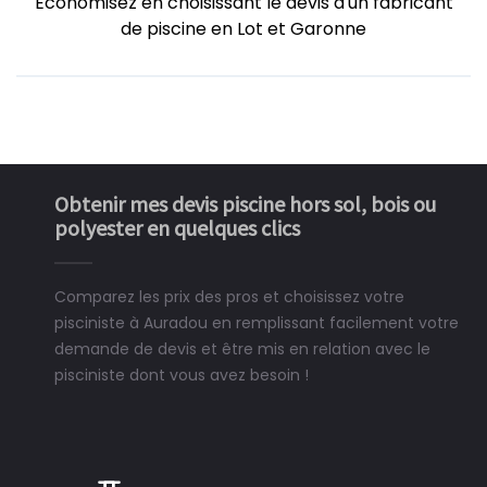
Economisez en choisissant le devis d'un fabricant
de piscine en Lot et Garonne
Obtenir mes devis piscine hors sol, bois ou
polyester en quelques clics
Comparez les prix des pros et choisissez votre
pisciniste à Auradou en remplissant facilement votre
demande de devis et être mis en relation avec le
pisciniste dont vous avez besoin !