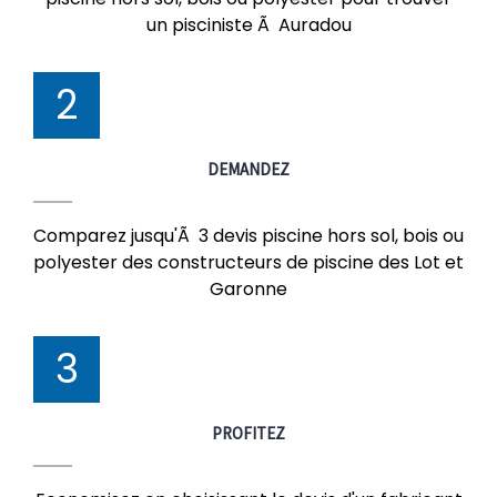
un pisciniste Ã Auradou
2
DEMANDEZ
Comparez jusqu'Ã 3 devis piscine hors sol, bois ou
polyester des constructeurs de piscine des Lot et
Garonne
3
PROFITEZ