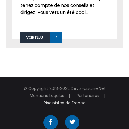
Avant de faire appel à un
entrepreneur et à un constructeur,
tenez compte de nos conseils et
dirigez-vous vers un été cool...
VOIR PLUS
© Copyright 2018-2022 Devis-piscine.Net
Mentions Légales
Partenaires
Piscinistes de France