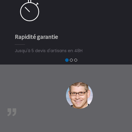
Simple et rapide
3 minutes suffisent pour déposer une demande de
devis travaux piscine hors sol, bois ou polyester et
trouver un expert en piscine hors sol, bois ou polyester
à Auradou