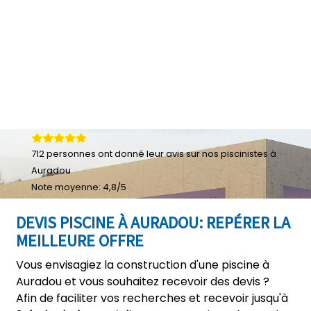
712
personnes ont donné leur
avis sur nos piscinistes à
Auradou
Note moyenne:
4,8
/
5
DEVIS PISCINE À AURADOU: REPÉRER LA
MEILLEURE OFFRE
Vous envisagiez la construction d'une piscine à
Auradou et vous souhaitez recevoir des devis ?
Afin de faciliter vos recherches et recevoir jusqu'à