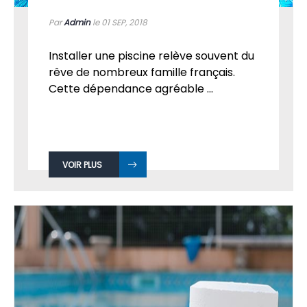
POURQUOI ACHETER UNE PISCINE ?
Par
Admin
le 01
SEP, 2018
Installer une piscine relève souvent du
rêve de nombreux famille français.
Cette dépendance agréable ...
VOIR PLUS