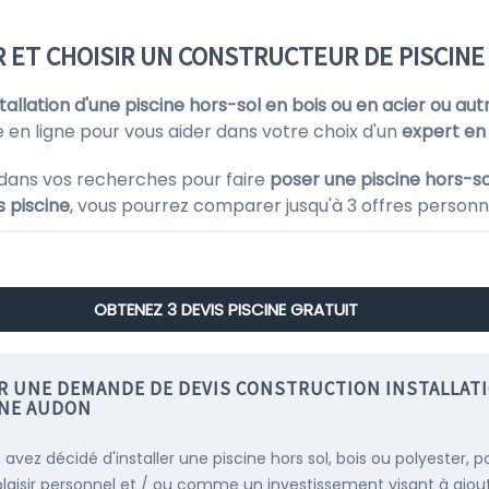
 ET CHOISIR UN CONSTRUCTEUR DE PISCINE
nstallation d'une piscine hors-sol en bois ou en acier ou aut
 en ligne pour vous aider dans votre choix d'un
expert en
dans vos recherches pour faire
poser une piscine hors-so
s piscine
, vous pourrez comparer jusqu'à 3 offres personna
OBTENEZ 3 DEVIS PISCINE GRATUIT
IR UNE DEMANDE DE DEVIS CONSTRUCTION INSTALLAT
INE AUDON
 avez décidé d'installer une piscine hors sol, bois ou polyester, p
plaisir personnel et / ou comme un investissement visant à ajou