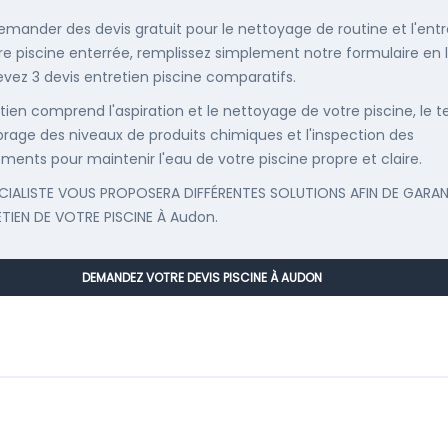
emander des devis gratuit pour le nettoyage de routine et l'entr
re piscine enterrée, remplissez simplement notre formulaire en 
evez 3 devis entretien piscine comparatifs.
etien comprend l'aspiration et le nettoyage de votre piscine, le t
librage des niveaux de produits chimiques et l'inspection des
ments pour maintenir l'eau de votre piscine propre et claire.
CIALISTE VOUS PROPOSERA DIFFÉRENTES SOLUTIONS AFIN DE GARAN
ETIEN DE VOTRE PISCINE À Audon.
DEMANDEZ VOTRE DEVIS PISCINE À AUDON