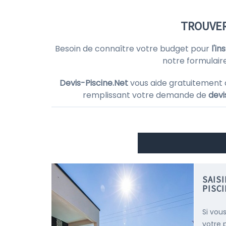
TROUVER
Besoin de connaître votre budget pour
l'i
notre formulaire
Devis-Piscine.Net
vous aide gratuitement 
remplissant votre demande de
devi
SAIS
PISC
Si vous
votre 