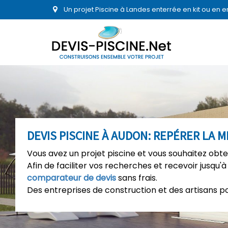
Un projet Piscine à Landes enterrée en kit ou en 
DEVIS PISCINE À AUDON: REPÉRER LA 
Vous avez un projet piscine et vous souhaitez obte
Afin de faciliter vos recherches et recevoir jusqu'à
comparateur de devis
sans frais.
Des entreprises de construction et des artisans p