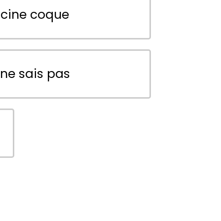
scine coque
 ne sais pas