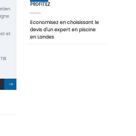
PROFITEZ
etien
ligne
Economisez en choisissant le
devis d'un expert en piscine
est et
en Landes
TIR