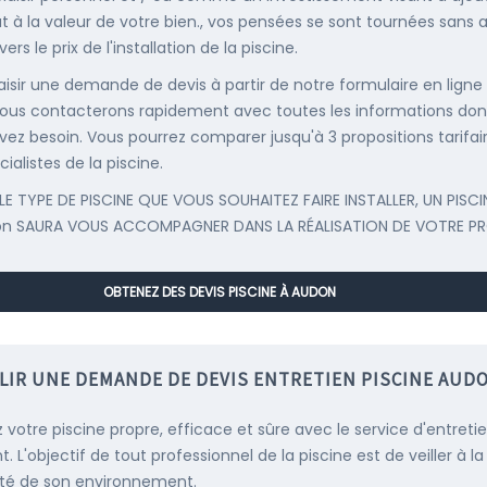
t à la valeur de votre bien., vos pensées se sont tournées sans
ers le prix de l'installation de la piscine.
saisir une demande de devis à partir de notre formulaire en ligne
ous contacterons rapidement avec toutes les informations don
vez besoin. Vous pourrez comparer jusqu'à 3 propositions tarifai
ialistes de la piscine.
LE TYPE DE PISCINE QUE VOUS SOUHAITEZ FAIRE INSTALLER, UN PISCI
on SAURA VOUS ACCOMPAGNER DANS LA RÉALISATION DE VOTRE PR
OBTENEZ DES DEVIS PISCINE À AUDON
LIR UNE DEMANDE DE DEVIS ENTRETIEN PISCINE AUD
 votre piscine propre, efficace et sûre avec le service d'entreti
. L'objectif de tout professionnel de la piscine est de veiller à la
té de son environnement.