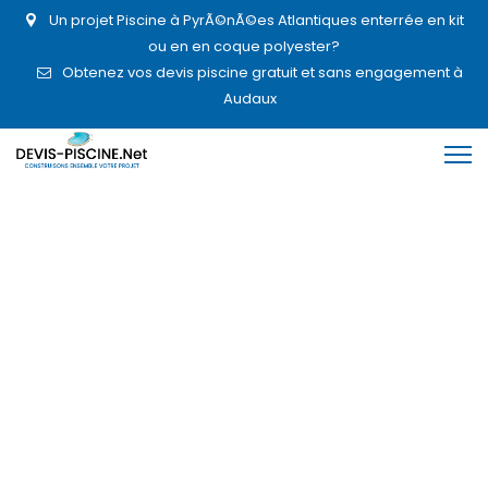
Un projet Piscine à PyrÃ©nÃ©es Atlantiques enterrée en kit
ou en en coque polyester?
Obtenez vos devis piscine gratuit et sans engagement à
Audaux