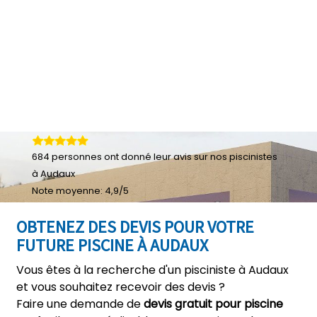
684
personnes ont donné leur
avis sur nos piscinistes
à Audaux
Note moyenne:
4,9
/
5
OBTENEZ DES DEVIS POUR VOTRE
FUTURE PISCINE À AUDAUX
Vous êtes à la recherche d'un pisciniste à Audaux
et vous souhaitez recevoir des devis ?
Faire une demande de
devis gratuit pour piscine