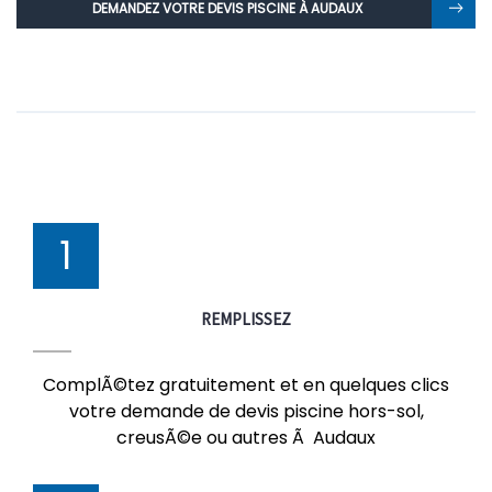
DEMANDEZ VOTRE DEVIS PISCINE À AUDAUX
1
REMPLISSEZ
ComplÃ©tez gratuitement et en quelques clics
votre demande de devis piscine hors-sol,
creusÃ©e ou autres Ã Audaux