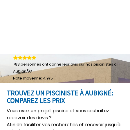
788
personnes ont donné leur
avis sur nos piscinistes à
AubignÃ©
Note moyenne:
4,9
/
5
TROUVEZ UN PISCINISTE À AUBIGNÉ:
COMPAREZ LES PRIX
Vous avez un projet piscine et vous souhaitez
recevoir des devis ?
Afin de faciliter vos recherches et recevoir jusqu'à