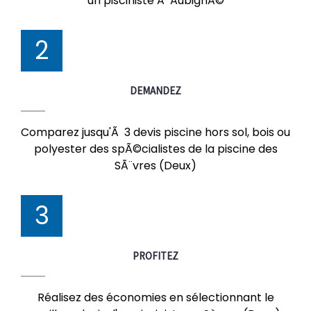
un pisciniste Ã AubignÃ©
2
DEMANDEZ
Comparez jusqu'Ã 3 devis piscine hors sol, bois ou
polyester des spÃ©cialistes de la piscine des
SÃ¨vres (Deux)
3
PROFITEZ
Réalisez des économies en sélectionnant le