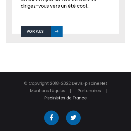
dirigez-vous vers un été cool...
VOIR PLUS
© Copyright 2018-2022 Devis-piscine.Net
Mentions Légales
Partenaires
Piscinistes de France