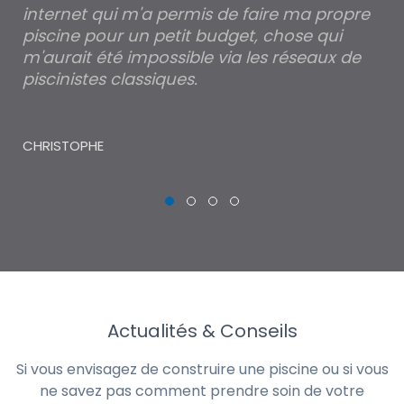
internet qui m'a permis de faire ma propre
pa
piscine pour un petit budget, chose qui
lé
m'aurait été impossible via les réseaux de
au
piscinistes classiques.
THI
CHRISTOPHE
Actualités & Conseils
Si vous envisagez de construire une piscine ou si vous
ne savez pas comment prendre soin de votre