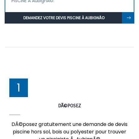
PISCINE À AubignÃ©.
DEMANDEZ VOTRE DEVIS PISCINE À AUBIGNÃ©
1
DÃ©POSEZ
DÃ©posez gratuitement une demande de devis
piscine hors sol, bois ou polyester pour trouver