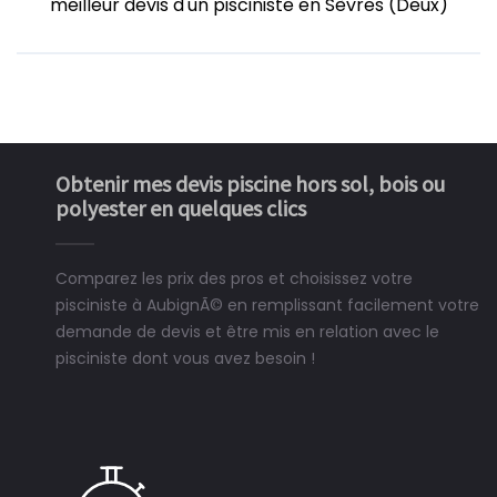
meilleur devis d'un pisciniste en Sèvres (Deux)
Obtenir mes devis piscine hors sol, bois ou
polyester en quelques clics
Comparez les prix des pros et choisissez votre
pisciniste à AubignÃ© en remplissant facilement votre
demande de devis et être mis en relation avec le
pisciniste dont vous avez besoin !