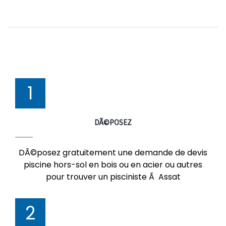
1
DÃ©POSEZ
DÃ©posez gratuitement une demande de devis
piscine hors-sol en bois ou en acier ou autres
pour trouver un pisciniste Ã Assat
2