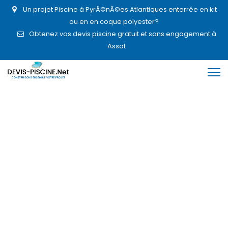
Un projet Piscine à PyrÃ©nÃ©es Atlantiques enterrée en kit
ou en en coque polyester?
Obtenez vos devis piscine gratuit et sans engagement à
Assat