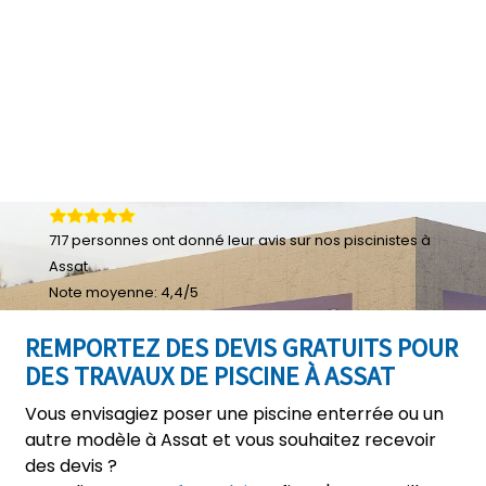
717
personnes ont donné leur
avis sur nos piscinistes à
Assat
Note moyenne:
4,4
/
5
REMPORTEZ DES DEVIS GRATUITS POUR
DES TRAVAUX DE PISCINE À ASSAT
Vous envisagiez poser une piscine enterrée ou un
autre modèle à Assat et vous souhaitez recevoir
des devis ?