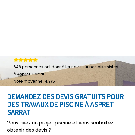
648
personnes ont donné leur
avis sur nos piscinistes
à Aspret-Sarrat
Note moyenne:
4,9
/
5
DEMANDEZ DES DEVIS GRATUITS POUR
DES TRAVAUX DE PISCINE À ASPRET-
SARRAT
Vous avez un projet piscine et vous souhaitez
obtenir des devis ?