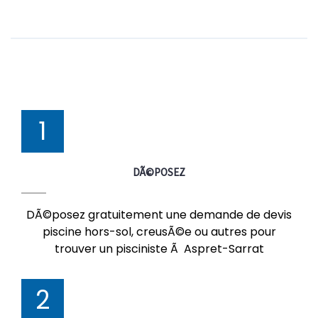
1
DÃ©POSEZ
DÃ©posez gratuitement une demande de devis
piscine hors-sol, creusÃ©e ou autres pour
trouver un pisciniste Ã Aspret-Sarrat
2