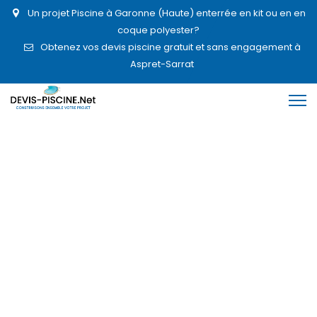
Un projet Piscine à Garonne (Haute) enterrée en kit ou en en
coque polyester?
Obtenez vos devis piscine gratuit et sans engagement à
Aspret-Sarrat