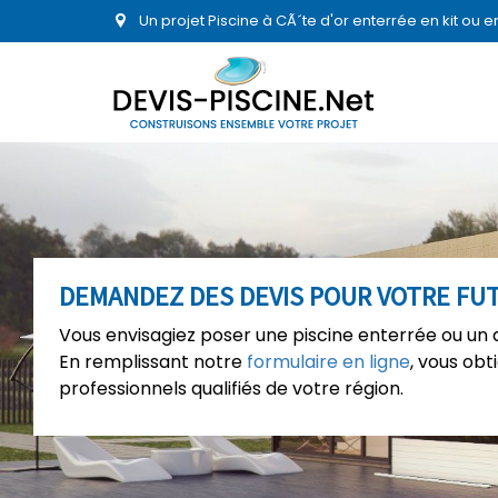
Un projet Piscine à CÃ´te d'or enterrée en kit ou
DEMANDEZ DES DEVIS POUR VOTRE FU
Vous envisagiez poser une piscine enterrée ou un
En remplissant notre
formulaire en ligne
, vous ob
professionnels qualifiés de votre région.