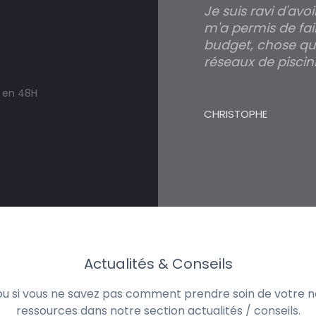
Je suis ravi d'avo
m'a permis de fai
budget, chose qui
réseaux de piscini
s en 48H
CHRISTOPHE
Actualités & Conseils
 ou si vous ne savez pas comment prendre soin de votre no
ressources dans notre section actualités / conseils.