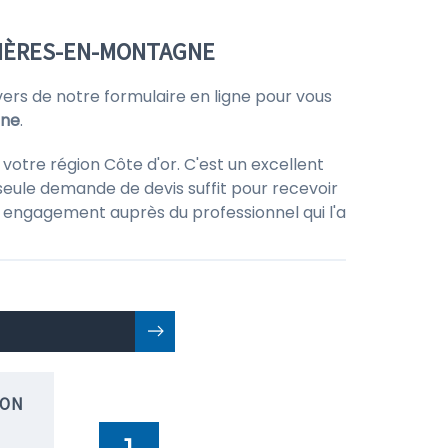
NIÈRES-EN-MONTAGNE
rs de notre formulaire en ligne pour vous
gne
.
votre région Côte d'or. C'est un excellent
seule demande de devis suffit pour recevoir
 un engagement auprès du professionnel qui l'a
ION