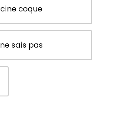
scine coque
 ne sais pas