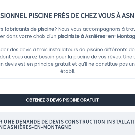
SIONNEL PISCINE PRÈS DE CHEZ VOUS À AS
rs
fabricants de piscine
? Nous vous accompagnons à trave
der dans votre choix d'un
pisciniste à Asnières-en-Monta
des devis à trois installateurs de piscine différents de 
ont vous aurez besoin pour la piscine de vos rêves. Une 
'un devis est en principe gratuit et qu'il ne constitue pas
établi.
OBTENEZ 3 DEVIS PISCINE GRATUIT
IR UNE DEMANDE DE DEVIS CONSTRUCTION INSTALLAT
INE ASNIÈRES-EN-MONTAGNE