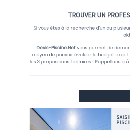
TROUVER UN PROFES
Si vous êtes à la recherche d'un ou plusieu
ai
Devis-Piscine.Net
vous permet de demander 
moyen de pouvoir évaluer le budget exact d
les 3 propositions tarifaires ! Rappellons qu
SAIS
PISC