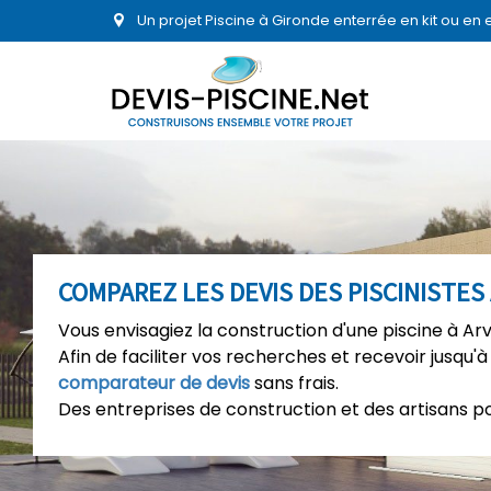
Un projet Piscine à Gironde enterrée en kit ou en
COMPAREZ LES DEVIS DES PISCINISTES
Vous envisagiez la construction d'une piscine à Ar
Afin de faciliter vos recherches et recevoir jusqu'à
comparateur de devis
sans frais.
Des entreprises de construction et des artisans p