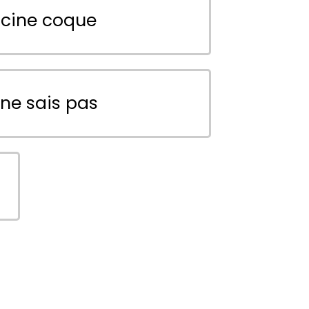
scine coque
 ne sais pas