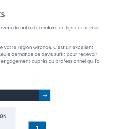
ES
vers de notre formulaire en ligne pour vous
e votre région Gironde. C'est un excellent
seule demande de devis suffit pour recevoir
 un engagement auprès du professionnel qui l'a
ION