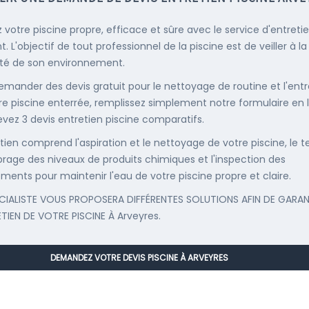
 votre piscine propre, efficace et sûre avec le service d'entreti
. L'objectif de tout professionnel de la piscine est de veiller à la
té de son environnement.
emander des devis gratuit pour le nettoyage de routine et l'entr
re piscine enterrée, remplissez simplement notre formulaire en 
evez 3 devis entretien piscine comparatifs.
etien comprend l'aspiration et le nettoyage de votre piscine, le t
librage des niveaux de produits chimiques et l'inspection des
ments pour maintenir l'eau de votre piscine propre et claire.
CIALISTE VOUS PROPOSERA DIFFÉRENTES SOLUTIONS AFIN DE GARAN
ETIEN DE VOTRE PISCINE À Arveyres.
DEMANDEZ VOTRE DEVIS PISCINE À ARVEYRES