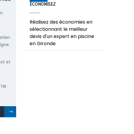
ÉCONOMISEZ
en
Réalisez des économies en
sélectionnant le meilleur
devis d'un expert en piscine
etien
en Gironde
ligne
est et
TIR