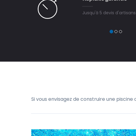
Jusqu'à 5 devis d'artisan
Si vous envisagez de construire une piscine