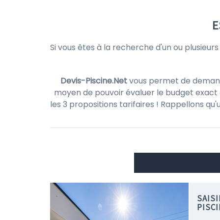
E
Si vous êtes à la recherche d'un ou plusieur
Devis-Piscine.Net
vous permet de demander 
moyen de pouvoir évaluer le budget exact d
les 3 propositions tarifaires ! Rappellons qu
SAIS
PISC