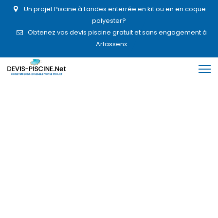
Un projet Piscine à Landes enterrée en kit ou en en coque
polyester?
Obtenez vos devis piscine gratuit et sans engagement à
Artassenx