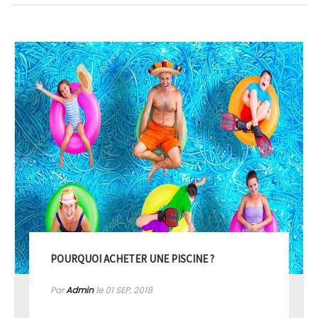
POURQUOI ACHETER UNE PISCINE ?
Par
Admin
le 01
SEP, 2018