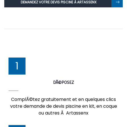
DEMANDEZ VOTRE DEVIS PISCINE À ARTASSENX
1
DÃ©POSEZ
ComplÃ©tez gratuitement et en quelques clics
votre demande de devis piscine en kit, en coque
ou autres Ã Artassenx