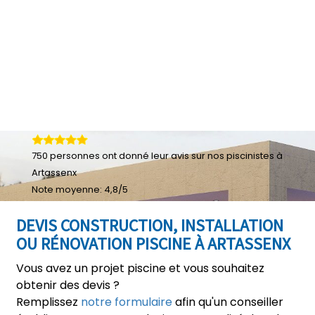
750
personnes ont donné leur
avis sur nos piscinistes à
Artassenx
Note moyenne:
4,8
/
5
DEVIS CONSTRUCTION, INSTALLATION
OU RÉNOVATION PISCINE À ARTASSENX
Vous avez un projet piscine et vous souhaitez
obtenir des devis ?
Remplissez
notre formulaire
afin qu'un conseiller